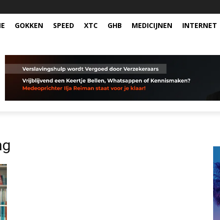
NE
GOKKEN
SPEED
XTC
GHB
MEDICIJNEN
INTERNET
ng