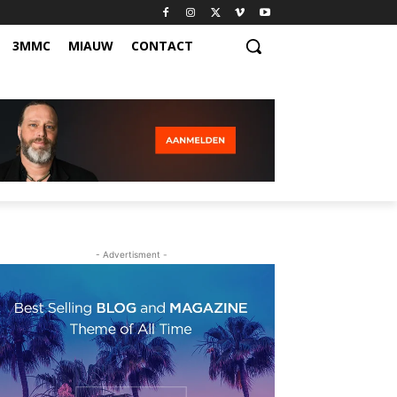
3MMC
MIAUW
CONTACT
- Advertisment -