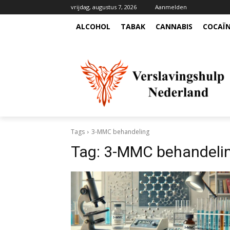
vrijdag, augustus 7, 2026
Aanmelden
ALCOHOL
TABAK
CANNABIS
COCAÏ
Tags
3-MMC behandeling
Tag:
3-MMC behandeli