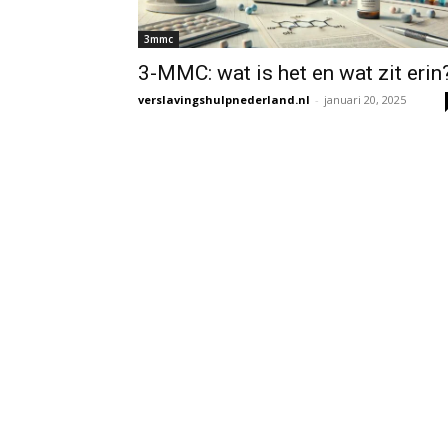
3mmc
3-MMC: wat is het en wat zit erin
verslavingshulpnederland.nl
-
januari 20, 2025