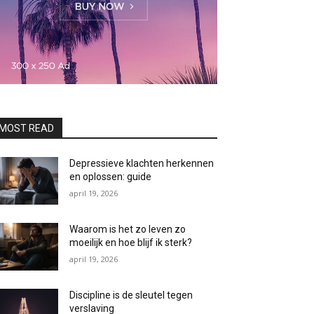
MOST READ
Depressieve klachten herkennen
en oplossen: guide
april 19, 2026
Waarom is het zo leven zo
moeilijk en hoe blijf ik sterk?
april 19, 2026
Discipline is de sleutel tegen
verslaving