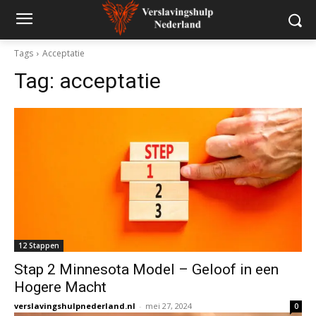
Tags
Acceptatie
Tag:
acceptatie
12 Stappen
Stap 2 Minnesota Model – Geloof in een
Hogere Macht
verslavingshulpnederland.nl
-
mei 27, 2024
0