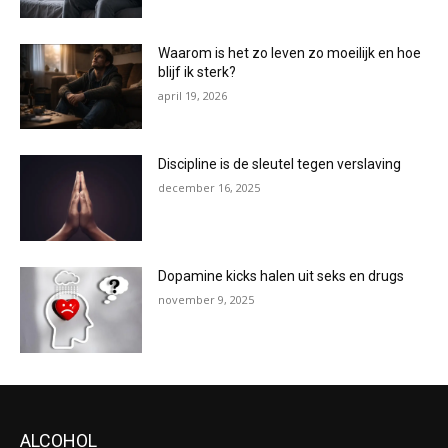
Waarom is het zo leven zo moeilijk en hoe
blijf ik sterk?
april 19, 2026
Discipline is de sleutel tegen verslaving
december 16, 2025
Dopamine kicks halen uit seks en drugs
november 9, 2025
ALCOHOL