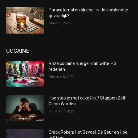
Paracetamol en alcohol: is de combinatie
gevaarlijk?
maart 2, 2025
COCAÏNE
Roze cocaine is erger dan witte – 3
redenen
februari 8, 2025
Hoe stop je met coke? In 7 Stappen Zelf
Clean Worden
januari 17, 2025
Crack Roken: Het Gevoel, De Geur en Hoe