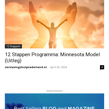
12 Stappen
12 Stappen Programma: Minnesota Model
(Uitleg)
verslavingshulpnederland.nl
-
april 30, 2024
0
- Advertisment -