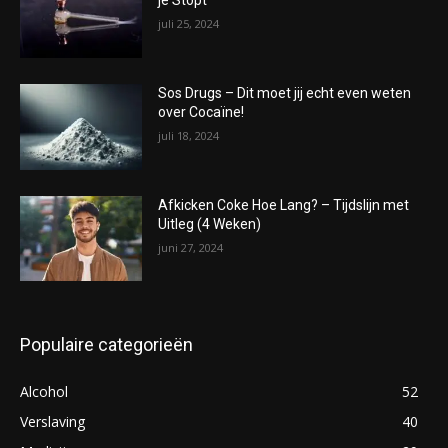
je Stopt
juli 25, 2024
Sos Drugs – Dit moet jij echt even weten
over Cocaïne!
juli 18, 2024
Afkicken Coke Hoe Lang? – Tijdslijn met
Uitleg (4 Weken)
juni 27, 2024
Populaire categorieën
Alcohol
52
Verslaving
40