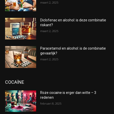
maart 2, 2025
Diclofenac en alcohol: is deze combinatie
riskant?
maart 2, 2025
Paracetamol en alcohol: is de combinatie
gevaarlijk?
maart 2, 2025
COCAÏNE
Roze cocaine is erger dan witte – 3
redenen
februari 8, 2025