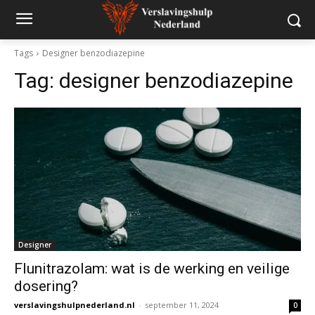
Tags
Designer benzodiazepine
Tag:
designer benzodiazepine
Designer
Flunitrazolam: wat is de werking en veilige
dosering?
verslavingshulpnederland.nl
-
september 11, 2024
0