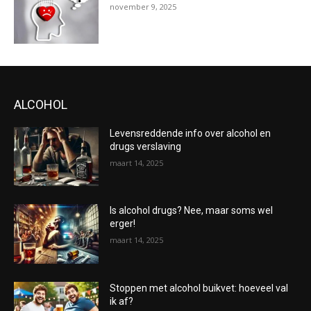
november 9, 2025
ALCOHOL
Levensreddende info over alcohol en
drugs verslaving
maart 14, 2025
Is alcohol drugs? Nee, maar soms wel
erger!
maart 14, 2025
Stoppen met alcohol buikvet: hoeveel val
ik af?