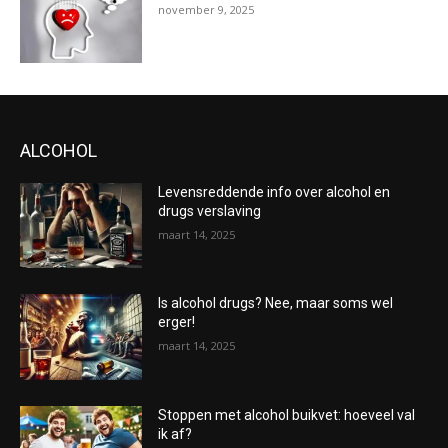
november 9, 2025
ALCOHOL
Levensreddende info over alcohol en
drugs verslaving
maart 14, 2025
Is alcohol drugs? Nee, maar soms wel
erger!
maart 14, 2025
Stoppen met alcohol buikvet: hoeveel val
ik af?