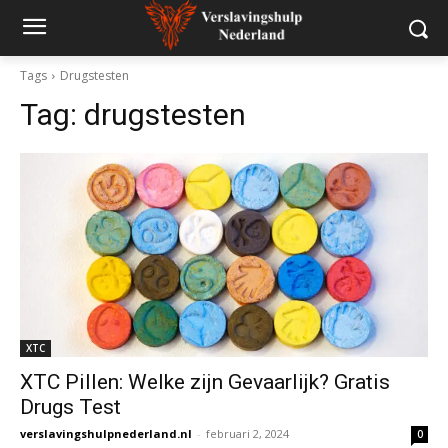
Tags
Drugstesten
Tag:
drugstesten
XTC
XTC Pillen: Welke zijn Gevaarlijk? Gratis
Drugs Test
verslavingshulpnederland.nl
-
februari 2, 2024
0