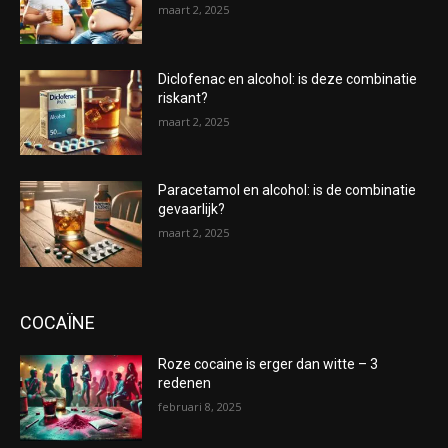
maart 2, 2025
Diclofenac en alcohol: is deze combinatie
riskant?
maart 2, 2025
Paracetamol en alcohol: is de combinatie
gevaarlijk?
maart 2, 2025
COCAÏNE
Roze cocaine is erger dan witte – 3
redenen
februari 8, 2025