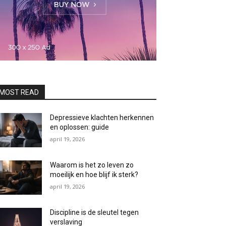
MOST READ
Depressieve klachten herkennen
en oplossen: guide
april 19, 2026
Waarom is het zo leven zo
moeilijk en hoe blijf ik sterk?
april 19, 2026
Discipline is de sleutel tegen
verslaving