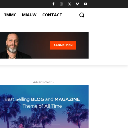
3MMC
MIAUW
CONTACT
- Advertisment -