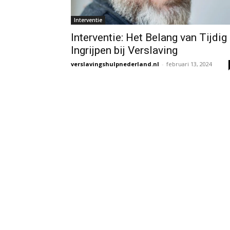
Interventie
Interventie: Het Belang van Tijdig
Ingrijpen bij Verslaving
verslavingshulpnederland.nl
-
februari 13, 2024