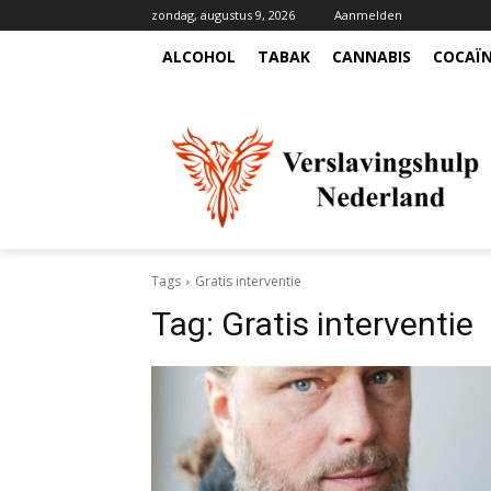
zondag, augustus 9, 2026
Aanmelden
ALCOHOL
TABAK
CANNABIS
COCAÏ
Tags
Gratis interventie
Tag:
Gratis interventie