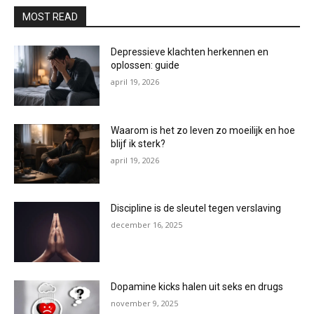
MOST READ
Depressieve klachten herkennen en
oplossen: guide
april 19, 2026
Waarom is het zo leven zo moeilijk en hoe
blijf ik sterk?
april 19, 2026
Discipline is de sleutel tegen verslaving
december 16, 2025
Dopamine kicks halen uit seks en drugs
november 9, 2025