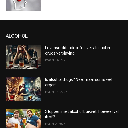
ALCOHOL
Levensreddende info over alcohol en
drugs verslaving
maart 14, 2025
Is alcohol drugs? Nee, maar soms wel
erger!
maart 14, 2025
Stoppen met alcohol buikvet: hoeveel val
ik af?
maart 2, 2025