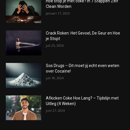
Hoe stop je met coke? In 7 Stappen Zelf
Clean Worden
januari 17, 2025
Crack Roken: Het Gevoel, De Geur en Hoe
je Stopt
juli 25, 2024
Sos Drugs – Dit moet jij echt even weten
over Cocaïne!
juli 18, 2024
Afkicken Coke Hoe Lang? – Tijdslijn met
Uitleg (4 Weken)
juni 27, 2024