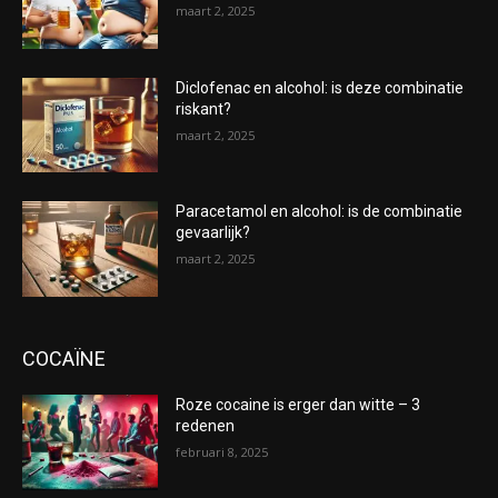
maart 2, 2025
Diclofenac en alcohol: is deze combinatie
riskant?
maart 2, 2025
Paracetamol en alcohol: is de combinatie
gevaarlijk?
maart 2, 2025
COCAÏNE
Roze cocaine is erger dan witte – 3
redenen
februari 8, 2025