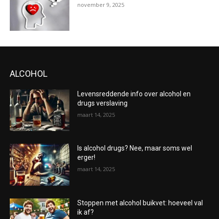
november 9, 2025
ALCOHOL
Levensreddende info over alcohol en
drugs verslaving
maart 14, 2025
Is alcohol drugs? Nee, maar soms wel
erger!
maart 14, 2025
Stoppen met alcohol buikvet: hoeveel val
ik af?