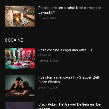
Paracetamol en alcohol: is de combinatie
gevaarlijk?
maart 2, 2025
COCAÏNE
Roze cocaine is erger dan witte – 3
redenen
februari 8, 2025
Hoe stop je met coke? In 7 Stappen Zelf
Clean Worden
januari 17, 2025
Crack Roken: Het Gevoel, De Geur en Hoe