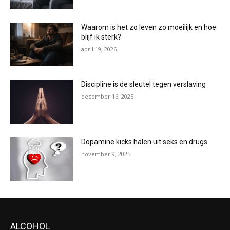
Waarom is het zo leven zo moeilijk en hoe
blijf ik sterk?
april 19, 2026
Discipline is de sleutel tegen verslaving
december 16, 2025
Dopamine kicks halen uit seks en drugs
november 9, 2025
ALCOHOL