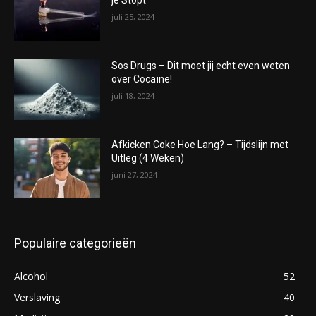
je Stopt
juli 25, 2024
Sos Drugs – Dit moet jij echt even weten
over Cocaïne!
juli 18, 2024
Afkicken Coke Hoe Lang? – Tijdslijn met
Uitleg (4 Weken)
juni 27, 2024
Populaire categorieën
Alcohol
52
Verslaving
40