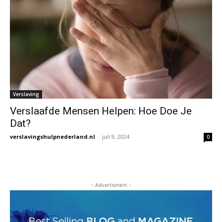
Verslaving
Verslaafde Mensen Helpen: Hoe Doe Je
Dat?
verslavingshulpnederland.nl
-
juli 9, 2024
0
- Advertisment -