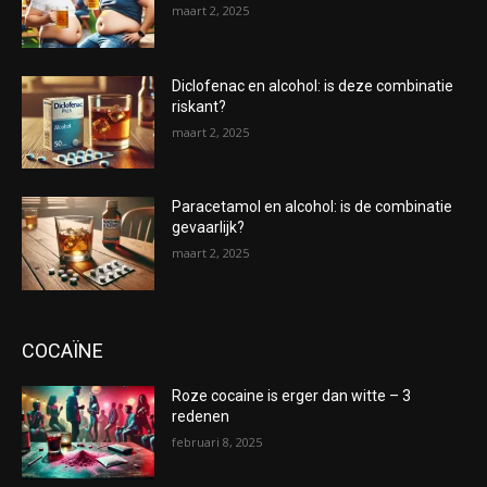
maart 2, 2025
Diclofenac en alcohol: is deze combinatie
riskant?
maart 2, 2025
Paracetamol en alcohol: is de combinatie
gevaarlijk?
maart 2, 2025
COCAÏNE
Roze cocaine is erger dan witte – 3
redenen
februari 8, 2025