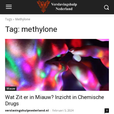
Tags
Methylone
Tag:
methylone
Miauw
Wat Zit er in Miauw? Inzicht in Chemische
Drugs
verslavingshulpnederland.nl
-
februari 5, 2024
0