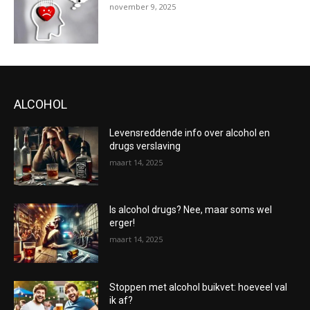
november 9, 2025
ALCOHOL
Levensreddende info over alcohol en
drugs verslaving
maart 14, 2025
Is alcohol drugs? Nee, maar soms wel
erger!
maart 14, 2025
Stoppen met alcohol buikvet: hoeveel val
ik af?