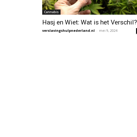
Cannabis
Hasj en Wiet: Wat is het Verschil?
verslavingshulpnederland.nl
-
mei 9, 2024