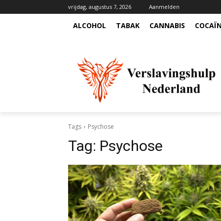
vrijdag, augustus 7, 2026
Aanmelden
ALCOHOL
TABAK
CANNABIS
COCAÏ
Tags
Psychose
Tag:
Psychose