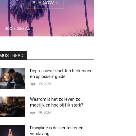
MOST READ
Depressieve klachten herkennen
en oplossen: guide
april 19, 2026
Waarom is het zo leven zo
moeilijk en hoe blijf ik sterk?
april 19, 2026
Discipline is de sleutel tegen
verslaving