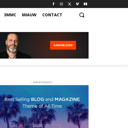
3MMC
MIAUW
CONTACT
- Advertisment -