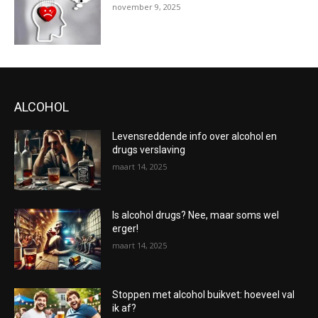
november 9, 2025
ALCOHOL
Levensreddende info over alcohol en
drugs verslaving
maart 14, 2025
Is alcohol drugs? Nee, maar soms wel
erger!
maart 14, 2025
Stoppen met alcohol buikvet: hoeveel val
ik af?