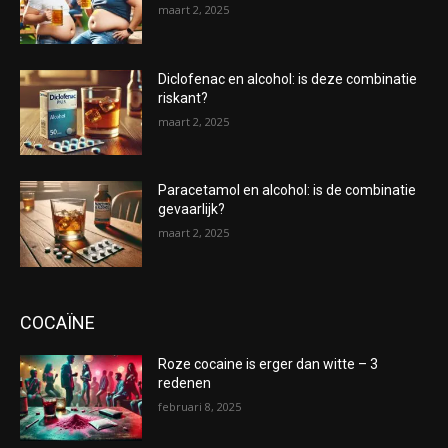
maart 2, 2025
Diclofenac en alcohol: is deze combinatie
riskant?
maart 2, 2025
Paracetamol en alcohol: is de combinatie
gevaarlijk?
maart 2, 2025
COCAÏNE
Roze cocaine is erger dan witte – 3
redenen
februari 8, 2025