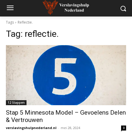
Tags
Reflectie.
Tag:
reflectie.
12 Stappen
Stap 5 Minnesota Model – Gevoelens Delen
& Vertrouwen
verslavingshulpnederland.nl
-
mei 28, 2024
0