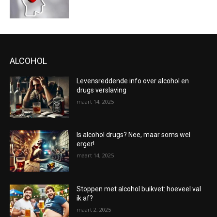
ALCOHOL
Levensreddende info over alcohol en
drugs verslaving
maart 14, 2025
Is alcohol drugs? Nee, maar soms wel
erger!
maart 14, 2025
Stoppen met alcohol buikvet: hoeveel val
ik af?
maart 2, 2025