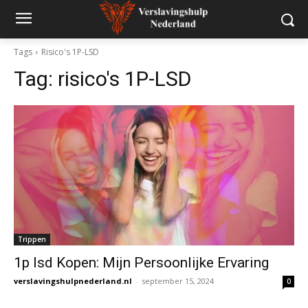
Tags
Risico's 1P-LSD
Tag:
risico's 1P-LSD
Trippen
1p lsd Kopen: Mijn Persoonlijke Ervaring
verslavingshulpnederland.nl
-
september 15, 2024
0