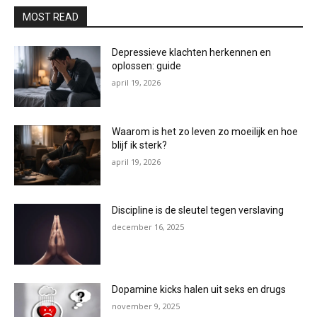
MOST READ
Depressieve klachten herkennen en
oplossen: guide
april 19, 2026
Waarom is het zo leven zo moeilijk en hoe
blijf ik sterk?
april 19, 2026
Discipline is de sleutel tegen verslaving
december 16, 2025
Dopamine kicks halen uit seks en drugs
november 9, 2025