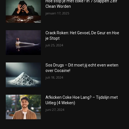
Hoe stop je met coke? In 7 Stappen Zelf
Clean Worden
januari 17, 2025
Crack Roken: Het Gevoel, De Geur en Hoe
je Stopt
juli 25, 2024
Sos Drugs – Dit moet jij echt even weten
over Cocaïne!
juli 18, 2024
Afkicken Coke Hoe Lang? – Tijdslijn met
Uitleg (4 Weken)
juni 27, 2024