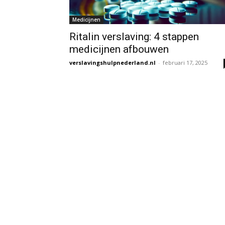
Medicijnen
Ritalin verslaving: 4 stappen
medicijnen afbouwen
verslavingshulpnederland.nl
-
februari 17, 2025