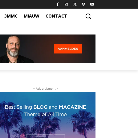
3MMC
MIAUW
CONTACT
- Advertisment -