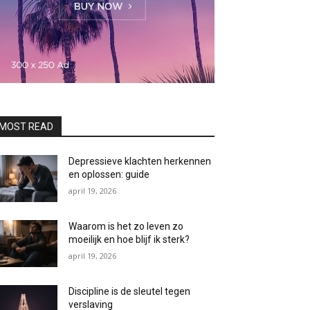
MOST READ
Depressieve klachten herkennen
en oplossen: guide
april 19, 2026
Waarom is het zo leven zo
moeilijk en hoe blijf ik sterk?
april 19, 2026
Discipline is de sleutel tegen
verslaving