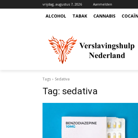
vrijdag, augustus 7, 2026
Aanmelden
ALCOHOL
TABAK
CANNABIS
COCAÏ
Tags
Sedativa
Tag:
sedativa