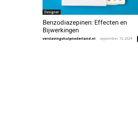
Designer
Benzodiazepinen: Effecten en
Bijwerkingen
verslavingshulpnederland.nl
-
september 15, 2024