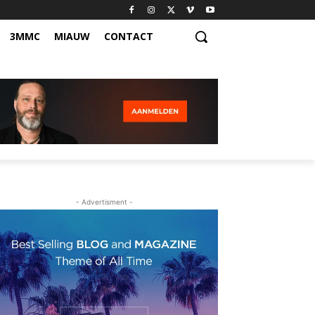
3MMC
MIAUW
CONTACT
- Advertisment -