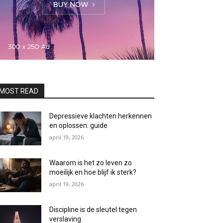
MOST READ
Depressieve klachten herkennen
en oplossen: guide
april 19, 2026
Waarom is het zo leven zo
moeilijk en hoe blijf ik sterk?
april 19, 2026
Discipline is de sleutel tegen
verslaving