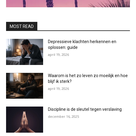
MOST READ
Depressieve klachten herkennen en
oplossen: guide
april 19, 2026
Waarom is het zo leven zo moeilijk en hoe
blijf ik sterk?
april 19, 2026
Discipline is de sleutel tegen verslaving
december 16, 2025