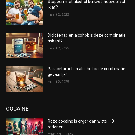
Stoppen met alcohol buikvet: hoeveel val
ik af?
maart 2, 2025
Diclofenac en alcohol: is deze combinatie
riskant?
maart 2, 2025
Paracetamol en alcohol: is de combinatie
gevaarlijk?
maart 2, 2025
COCAÏNE
Roze cocaine is erger dan witte – 3
redenen
februari 8, 2025