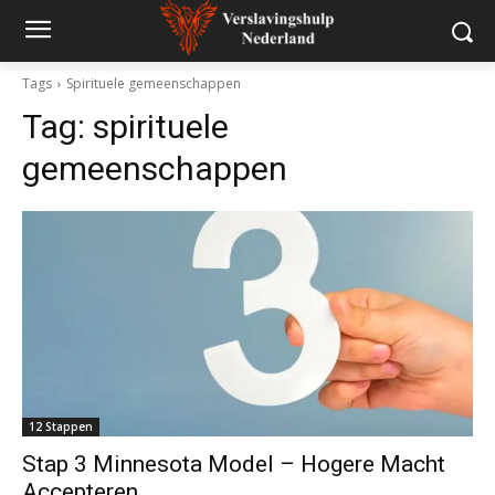
Tags
Spirituele gemeenschappen
Tag:
spirituele
gemeenschappen
12 Stappen
Stap 3 Minnesota Model – Hogere Macht
Accepteren