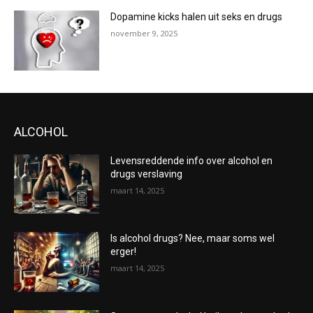
Dopamine kicks halen uit seks en drugs
november 9, 2025
ALCOHOL
Levensreddende info over alcohol en
drugs verslaving
maart 14, 2025
Is alcohol drugs? Nee, maar soms wel
erger!
maart 14, 2025