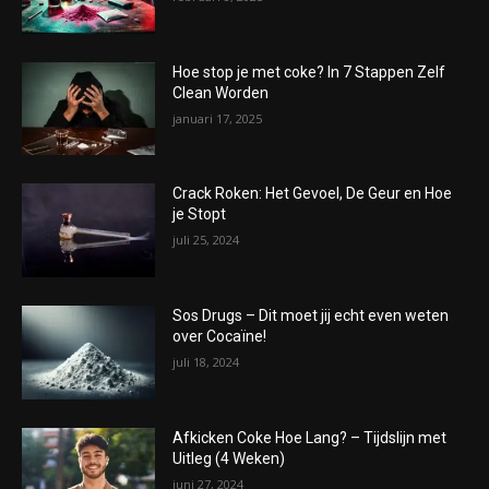
Hoe stop je met coke? In 7 Stappen Zelf
Clean Worden
januari 17, 2025
Crack Roken: Het Gevoel, De Geur en Hoe
je Stopt
juli 25, 2024
Sos Drugs – Dit moet jij echt even weten
over Cocaïne!
juli 18, 2024
Afkicken Coke Hoe Lang? – Tijdslijn met
Uitleg (4 Weken)
juni 27, 2024