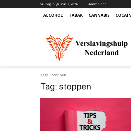
vrijdag, augustus 7, 2026
Aanmelden
ALCOHOL
TABAK
CANNABIS
COCAÏ
Tags
Stoppen
Tag:
stoppen