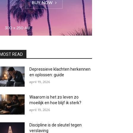
MOST READ
Depressieve klachten herkennen
en oplossen: guide
april 19, 2026
Waarom is het zo leven zo
moeilijk en hoe blijf ik sterk?
april 19, 2026
Discipline is de sleutel tegen
verslaving