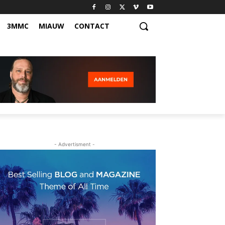
3MMC
MIAUW
CONTACT
- Advertisment -