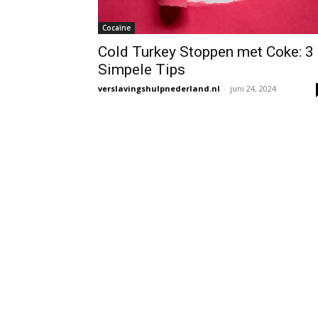
Cocaïne
Cold Turkey Stoppen met Coke: 3
Simpele Tips
verslavingshulpnederland.nl
-
juni 24, 2024