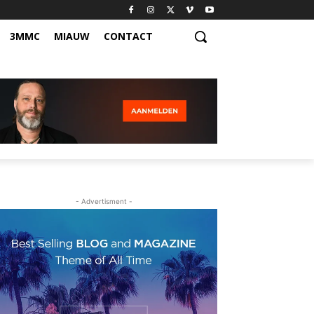
3MMC
MIAUW
CONTACT
- Advertisment -