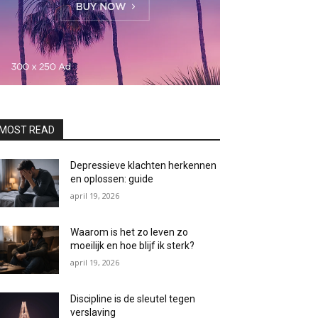
MOST READ
Depressieve klachten herkennen
en oplossen: guide
april 19, 2026
Waarom is het zo leven zo
moeilijk en hoe blijf ik sterk?
april 19, 2026
Discipline is de sleutel tegen
verslaving