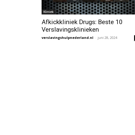
Kliniek
Afkickkliniek Drugs: Beste 10
Verslavingsklinieken
verslavingshulpnederland.nl
-
juni 28, 2024