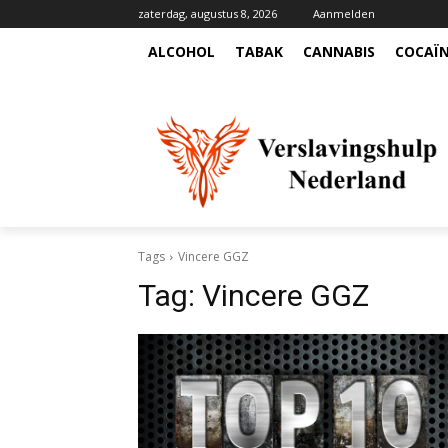
zaterdag, augustus 8, 2026
Aanmelden
ALCOHOL
TABAK
CANNABIS
COCAÏ
Tags
Vincere GGZ
Tag:
Vincere GGZ