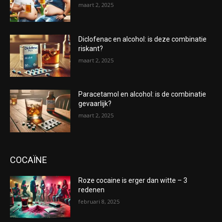
maart 2, 2025
Diclofenac en alcohol: is deze combinatie
riskant?
maart 2, 2025
Paracetamol en alcohol: is de combinatie
gevaarlijk?
maart 2, 2025
COCAÏNE
Roze cocaine is erger dan witte – 3
redenen
februari 8, 2025