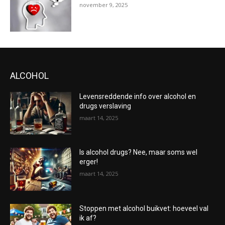
november 9, 2025
ALCOHOL
Levensreddende info over alcohol en
drugs verslaving
maart 14, 2025
Is alcohol drugs? Nee, maar soms wel
erger!
maart 14, 2025
Stoppen met alcohol buikvet: hoeveel val
ik af?