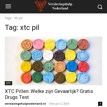
Tags
Xtc pil
Tag:
xtc pil
XTC
XTC Pillen: Welke zijn Gevaarlijk? Gratis
Drugs Test
verslavingshulpnederland.nl
-
februari 2, 2024
0