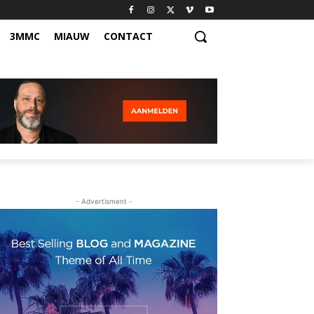
3MMC
MIAUW
CONTACT
- Advertisment -