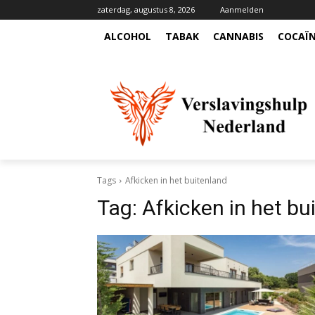
zaterdag, augustus 8, 2026
Aanmelden
ALCOHOL
TABAK
CANNABIS
COCAÏ
Tags
Afkicken in het buitenland
Tag:
Afkicken in het bu