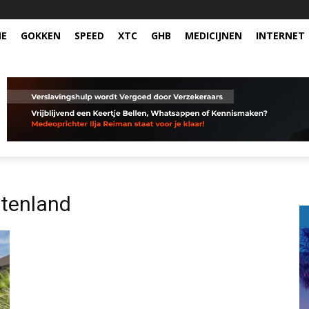
NE
GOKKEN
SPEED
XTC
GHB
MEDICIJNEN
INTERNET
itenland