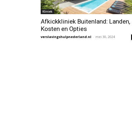
Kliniek
Afkickkliniek Buitenland: Landen,
Kosten en Opties
verslavingshulpnederland.nl
-
mei 30, 2024