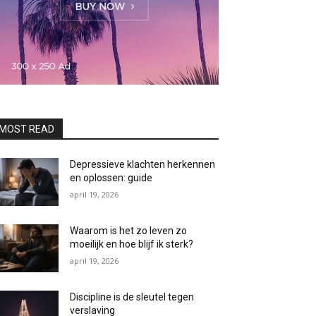
MOST READ
Depressieve klachten herkennen
en oplossen: guide
april 19, 2026
Waarom is het zo leven zo
moeilijk en hoe blijf ik sterk?
april 19, 2026
Discipline is de sleutel tegen
verslaving