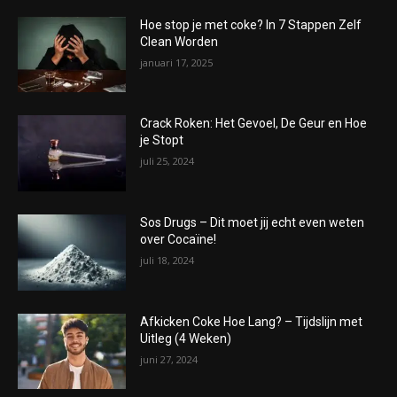
Hoe stop je met coke? In 7 Stappen Zelf
Clean Worden
januari 17, 2025
Crack Roken: Het Gevoel, De Geur en Hoe
je Stopt
juli 25, 2024
Sos Drugs – Dit moet jij echt even weten
over Cocaïne!
juli 18, 2024
Afkicken Coke Hoe Lang? – Tijdslijn met
Uitleg (4 Weken)
juni 27, 2024