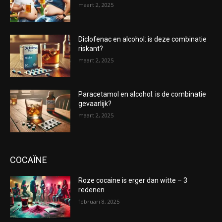
maart 2, 2025
Diclofenac en alcohol: is deze combinatie
riskant?
maart 2, 2025
Paracetamol en alcohol: is de combinatie
gevaarlijk?
maart 2, 2025
COCAÏNE
Roze cocaine is erger dan witte – 3
redenen
februari 8, 2025