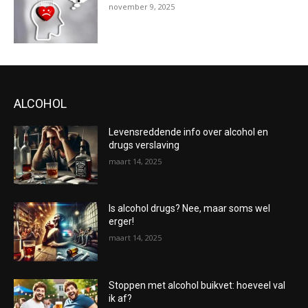
november 9, 2025
ALCOHOL
Levensreddende info over alcohol en
drugs verslaving
maart 14, 2025
Is alcohol drugs? Nee, maar soms wel
erger!
maart 14, 2025
Stoppen met alcohol buikvet: hoeveel val
ik af?