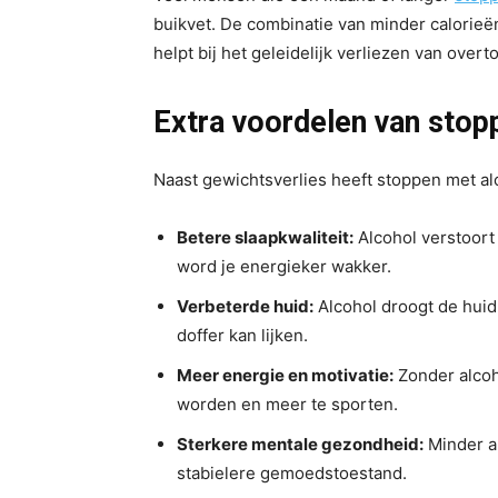
buikvet. De combinatie van minder calorieë
helpt bij het geleidelijk verliezen van overto
Extra voordelen van stop
Naast gewichtsverlies heeft stoppen met a
Betere slaapkwaliteit:
Alcohol verstoort 
word je energieker wakker.
Verbeterde huid:
Alcohol droogt de huid
doffer kan lijken.
Meer energie en motivatie:
Zonder alcoho
worden en meer te sporten.
Sterkere mentale gezondheid:
Minder a
stabielere gemoedstoestand.