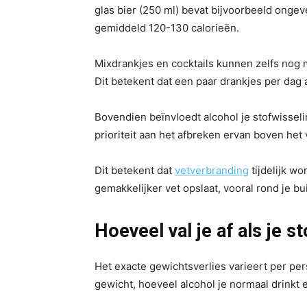
glas bier (250 ml) bevat bijvoorbeeld ongev
gemiddeld 120-130 calorieën.
Mixdrankjes en cocktails kunnen zelfs nog
Dit betekent dat een paar drankjes per dag 
Bovendien beïnvloedt alcohol je stofwisselin
prioriteit aan het afbreken ervan boven het
Dit betekent dat
vetverbranding
tijdelijk wo
gemakkelijker vet opslaat, vooral rond je bu
Hoeveel val je af als je s
Het exacte gewichtsverlies varieert per pers
gewicht, hoeveel alcohol je normaal drinkt e