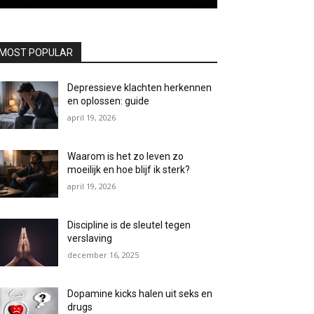
MOST POPULAR
Depressieve klachten herkennen
en oplossen: guide
april 19, 2026
Waarom is het zo leven zo
moeilijk en hoe blijf ik sterk?
april 19, 2026
Discipline is de sleutel tegen
verslaving
december 16, 2025
Dopamine kicks halen uit seks en
drugs