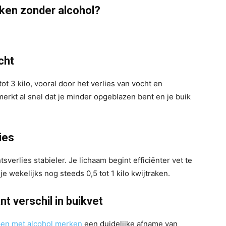
eken zonder alcohol?
cht
t 3 kilo, vooral door het verlies van vocht en
merkt al snel dat je minder opgeblazen bent en je buik
ies
sverlies stabieler. Je lichaam begint efficiënter vet te
je wekelijks nog steeds 0,5 tot 1 kilo kwijtraken.
nt verschil in buikvet
en met alcohol merken
een duidelijke afname van