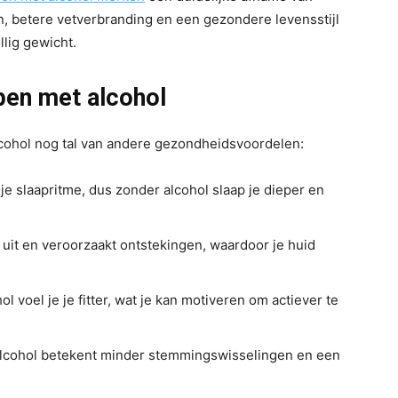
n, betere vetverbranding en een gezondere levensstijl
llig gewicht.
pen met alcohol
lcohol nog tal van andere gezondheidsvoordelen:
je slaapritme, dus zonder alcohol slaap je dieper en
 uit en veroorzaakt ontstekingen, waardoor je huid
l voel je je fitter, wat je kan motiveren om actiever te
lcohol betekent minder stemmingswisselingen en een