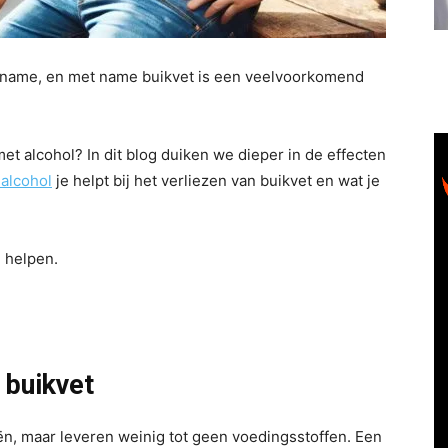
toename, en met name buikvet is een veelvoorkomend
 met alcohol? In dit blog duiken we dieper in de effecten
alcohol
je helpt bij het verliezen van buikvet en wat je
e helpen.
 buikvet
ën, maar leveren weinig tot geen voedingsstoffen. Een