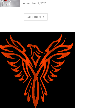
november 9, 2025
Laad meer