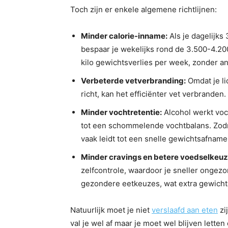
Toch zijn er enkele algemene richtlijnen:
Minder calorie-inname:
Als je dagelijks 
bespaar je wekelijks rond de 3.500-4.200
kilo gewichtsverlies per week, zonder an
Verbeterde vetverbranding:
Omdat je li
richt, kan het efficiënter vet verbranden.
Minder vochtretentie:
Alcohol werkt voch
tot een schommelende vochtbalans. Zodra 
vaak leidt tot een snelle gewichtsafname
Minder cravings en betere voedselkeuz
zelfcontrole, waardoor je sneller ongezo
gezondere eetkeuzes, wat extra gewicht
Natuurlijk moet je niet
verslaafd aan eten
zi
val je wel af maar je moet wel blijven letten