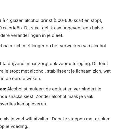
3 à 4 glazen alcohol drinkt (500-600 kcal) en stopt,
 calorieën. Dit staat gelijk aan ongeveer een halve
dere veranderingen in je dieet.
chaam zich niet langer op het verwerken van alcohol
tafdrijvend, maar zorgt ook voor uitdroging. Dit leidt
je stopt met alcohol, stabiliseert je lichaam zich, wat
 in de eerste weken.
es:
Alcohol stimuleert de eetlust en vermindert je
nde snacks kiest. Zonder alcohol maak je vaak
sverlies kan opleveren.
jn als je veel wilt afvallen. Door te stoppen met drinken
 op je voeding.