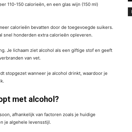
eer 110-150 calorieën, en een glas wijn (150 ml)
 meer calorieën bevatten door de toegevoegde suikers.
al snel honderden extra calorieën opleveren.
g. Je lichaam ziet alcohol als een giftige stof en geeft
 verbranden van vet.
rdt stopgezet wanneer je alcohol drinkt, waardoor je
ik.
topt met alcohol?
oon, afhankelijk van factoren zoals je huidige
n je algehele levensstijl.