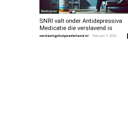
Medicijnen
SNRI valt onder Antidepressiva
Medicatie die verslavend is
verslavingshulpnederland.nl
-
februari 7, 2025