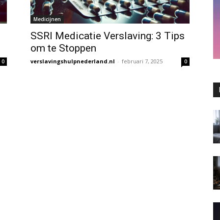
Medicijnen
SSRI Medicatie Verslaving: 3 Tips
om te Stoppen
verslavingshulpnederland.nl
-
februari 7, 2025
0
0