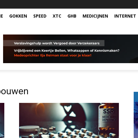
NE
GOKKEN
SPEED
XTC
GHB
MEDICIJNEN
INTERNET
fbouwen