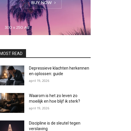
MOST READ
Depressieve klachten herkennen
en oplossen: guide
april 19, 2026
Waarom is het zo leven zo
moeilijk en hoe blijf ik sterk?
april 19, 2026
Discipline is de sleutel tegen
verslaving