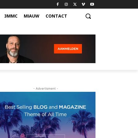
3MMC
MIAUW
CONTACT
- Advertisment -