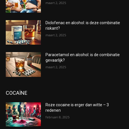
maart 2, 2025
Diclofenac en alcohol: is deze combinatie
riskant?
maart 2, 2025
Paracetamol en alcohol: is de combinatie
gevaarlijk?
maart 2, 2025
COCAÏNE
Roze cocaine is erger dan witte – 3
redenen
februari 8, 2025