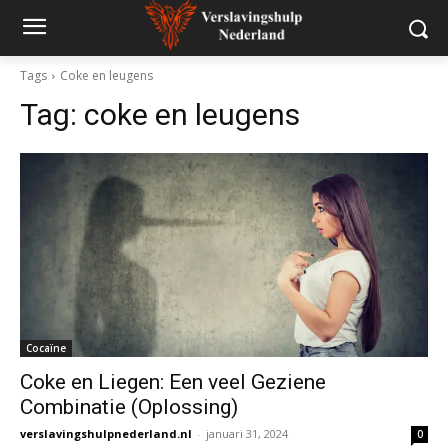
Tags
Coke en leugens
Tag:
coke en leugens
Cocaïne
Coke en Liegen: Een veel Geziene
Combinatie (Oplossing)
verslavingshulpnederland.nl
-
januari 31, 2024
0