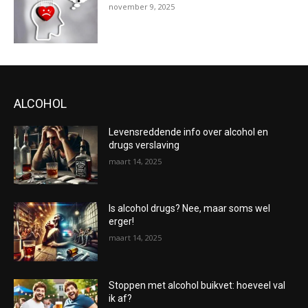
november 9, 2025
ALCOHOL
Levensreddende info over alcohol en
drugs verslaving
maart 14, 2025
Is alcohol drugs? Nee, maar soms wel
erger!
maart 14, 2025
Stoppen met alcohol buikvet: hoeveel val
ik af?