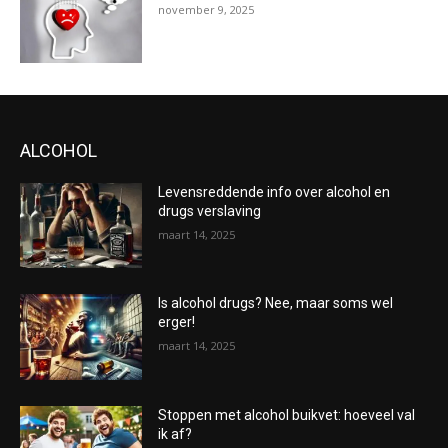
november 9, 2025
ALCOHOL
Levensreddende info over alcohol en
drugs verslaving
maart 14, 2025
Is alcohol drugs? Nee, maar soms wel
erger!
maart 14, 2025
Stoppen met alcohol buikvet: hoeveel val
ik af?