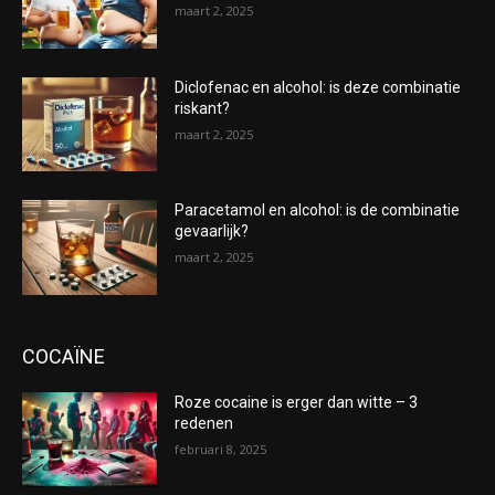
maart 2, 2025
Diclofenac en alcohol: is deze combinatie
riskant?
maart 2, 2025
Paracetamol en alcohol: is de combinatie
gevaarlijk?
maart 2, 2025
COCAÏNE
Roze cocaine is erger dan witte – 3
redenen
februari 8, 2025