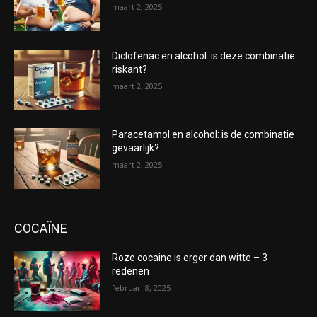
maart 2, 2025
Diclofenac en alcohol: is deze combinatie
riskant?
maart 2, 2025
Paracetamol en alcohol: is de combinatie
gevaarlijk?
maart 2, 2025
COCAÏNE
Roze cocaine is erger dan witte – 3
redenen
februari 8, 2025