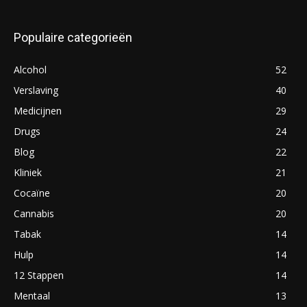
Populaire categorieën
Alcohol
52
Verslaving
40
Medicijnen
29
Drugs
24
Blog
22
Kliniek
21
Cocaïne
20
Cannabis
20
Tabak
14
Hulp
14
12 Stappen
14
Mentaal
13