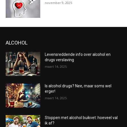
november 9, 2025
ALCOHOL
Levensreddende info over alcohol en
drugs verslaving
maart 14, 2025
Is alcohol drugs? Nee, maar soms wel
erger!
maart 14, 2025
Stoppen met alcohol buikvet: hoeveel val
ik af?