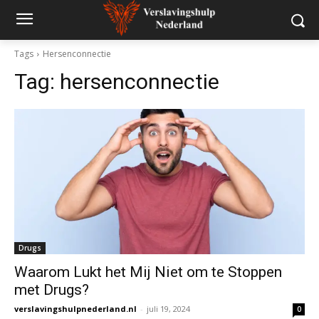
Tags
Hersenconnectie
Tag:
hersenconnectie
Drugs
Waarom Lukt het Mij Niet om te Stoppen
met Drugs?
verslavingshulpnederland.nl
-
juli 19, 2024
0