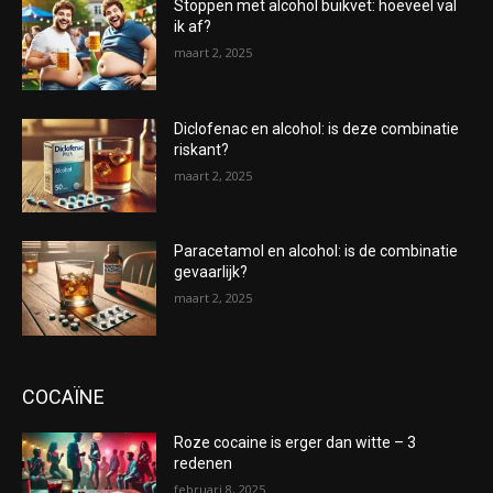
Stoppen met alcohol buikvet: hoeveel val
ik af?
maart 2, 2025
Diclofenac en alcohol: is deze combinatie
riskant?
maart 2, 2025
Paracetamol en alcohol: is de combinatie
gevaarlijk?
maart 2, 2025
COCAÏNE
Roze cocaine is erger dan witte – 3
redenen
februari 8, 2025