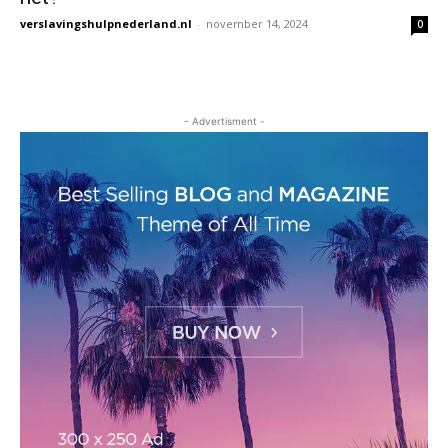
verslavingshulpnederland.nl
-
november 14, 2024
0
- Advertisment -