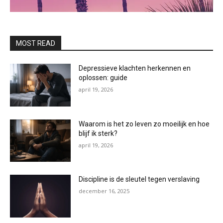
MOST READ
Depressieve klachten herkennen en
oplossen: guide
april 19, 2026
Waarom is het zo leven zo moeilijk en hoe
blijf ik sterk?
april 19, 2026
Discipline is de sleutel tegen verslaving
december 16, 2025