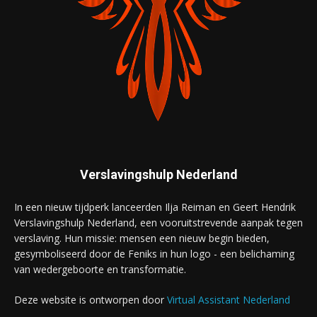
Verslavingshulp Nederland
In een nieuw tijdperk lanceerden Ilja Reiman en Geert Hendrik
Verslavingshulp Nederland, een vooruitstrevende aanpak tegen
verslaving. Hun missie: mensen een nieuw begin bieden,
gesymboliseerd door de Feniks in hun logo - een belichaming
van wedergeboorte en transformatie.
Deze website is ontworpen door
Virtual Assistant Nederland