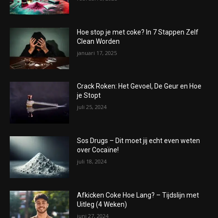
Hoe stop je met coke? In 7 Stappen Zelf
Clean Worden
januari 17, 2025
Crack Roken: Het Gevoel, De Geur en Hoe
je Stopt
juli 25, 2024
Sos Drugs – Dit moet jij echt even weten
over Cocaïne!
juli 18, 2024
Afkicken Coke Hoe Lang? – Tijdslijn met
Uitleg (4 Weken)
juni 27, 2024