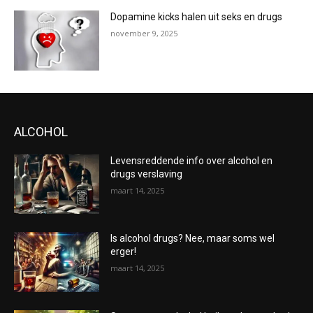
Dopamine kicks halen uit seks en drugs
november 9, 2025
ALCOHOL
Levensreddende info over alcohol en
drugs verslaving
maart 14, 2025
Is alcohol drugs? Nee, maar soms wel
erger!
maart 14, 2025