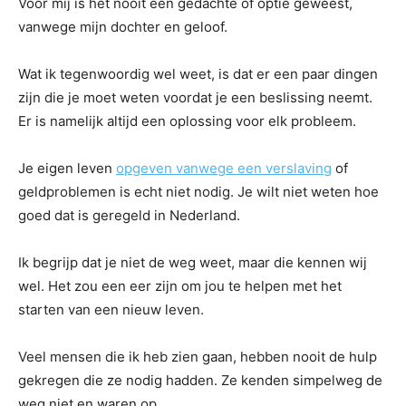
Voor mij is het nooit een gedachte of optie geweest,
vanwege mijn dochter en geloof.
Wat ik tegenwoordig wel weet, is dat er een paar dingen
zijn die je moet weten voordat je een beslissing neemt.
Er is namelijk altijd een oplossing voor elk probleem.
Je eigen leven
opgeven vanwege een verslaving
of
geldproblemen is echt niet nodig. Je wilt niet weten hoe
goed dat is geregeld in Nederland.
Ik begrijp dat je niet de weg weet, maar die kennen wij
wel. Het zou een eer zijn om jou te helpen met het
starten van een nieuw leven.
Veel mensen die ik heb zien gaan, hebben nooit de hulp
gekregen die ze nodig hadden. Ze kenden simpelweg de
weg niet en waren op.