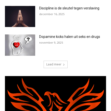
Discipline is de sleutel tegen verslaving
december 16, 2025
Dopamine kicks halen uit seks en drugs
november 9, 2025
Laad meer