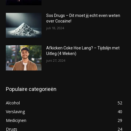
Sos Drugs – Dit moet jij echt even weten
over Cocaïne!
juli 18, 2024
Afkicken Coke Hoe Lang? – Tijdslijn met
Uitleg (4 Weken)
juni 27, 2024
Populaire categorieën
Alcohol
52
Verslaving
40
Medicijnen
29
Drugs
24