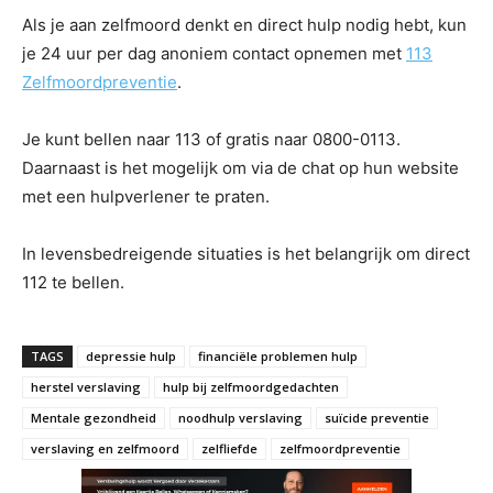
Als je aan zelfmoord denkt en direct hulp nodig hebt, kun
je 24 uur per dag anoniem contact opnemen met
113
Zelfmoordpreventie
.
Je kunt bellen naar 113 of gratis naar 0800-0113.
Daarnaast is het mogelijk om via de chat op hun website
met een hulpverlener te praten.
In levensbedreigende situaties is het belangrijk om direct
112 te bellen.
TAGS
depressie hulp
financiële problemen hulp
herstel verslaving
hulp bij zelfmoordgedachten
Mentale gezondheid
noodhulp verslaving
suïcide preventie
verslaving en zelfmoord
zelfliefde
zelfmoordpreventie