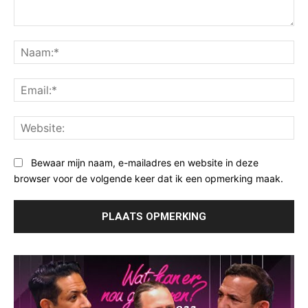
Opmerking:
Na
Ema
Web
Bewaar mijn naam, e-mailadres en website in deze
browser voor de volgende keer dat ik een opmerking maak.