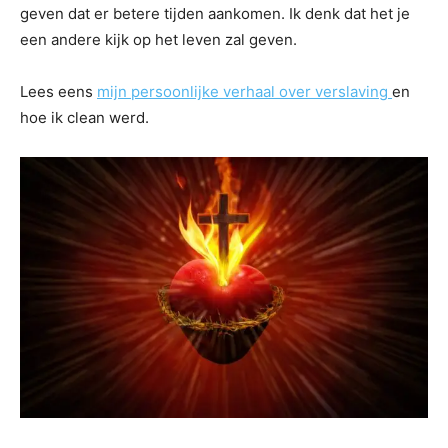
geven dat er betere tijden aankomen. Ik denk dat het je
een andere kijk op het leven zal geven.
Lees eens
mijn persoonlijke verhaal over verslaving
en
hoe ik clean werd.