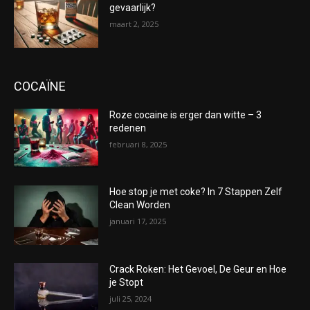
gevaarlijk?
maart 2, 2025
COCAÏNE
Roze cocaine is erger dan witte – 3
redenen
februari 8, 2025
Hoe stop je met coke? In 7 Stappen Zelf
Clean Worden
januari 17, 2025
Crack Roken: Het Gevoel, De Geur en Hoe
je Stopt
juli 25, 2024