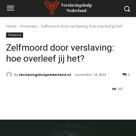
Home
Preventie
Zelfmoord door verslaving: hoe overleef jij het?
Preventie
Zelfmoord door verslaving:
hoe overleef jij het?
By
verslavingshulpnederland.nl
november 14, 2024
0
367