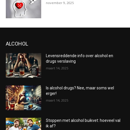
november 9, 2025
ALCOHOL
Levensreddende info over alcohol en
drugs verslaving
maart 14, 2025
Is alcohol drugs? Nee, maar soms wel
erger!
maart 14, 2025
Stoppen met alcohol buikvet: hoeveel val
ik af?