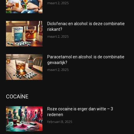
maart 2, 2025
Diclofenac en alcohol: is deze combinatie
riskant?
maart 2, 2025
Paracetamol en alcohol: is de combinatie
gevaarlijk?
maart 2, 2025
COCAÏNE
Roze cocaine is erger dan witte – 3
redenen
februari 8, 2025