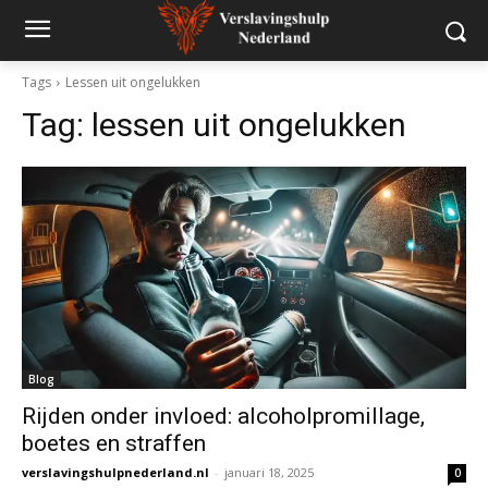
Tags
Lessen uit ongelukken
Tag:
lessen uit ongelukken
Blog
Rijden onder invloed: alcoholpromillage,
boetes en straffen
verslavingshulpnederland.nl
-
januari 18, 2025
0