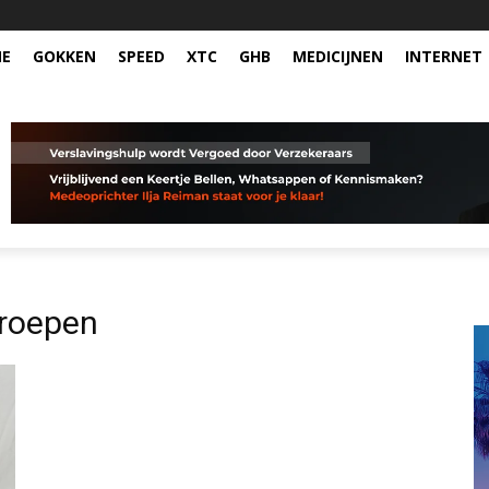
NE
GOKKEN
SPEED
XTC
GHB
MEDICIJNEN
INTERNET
roepen