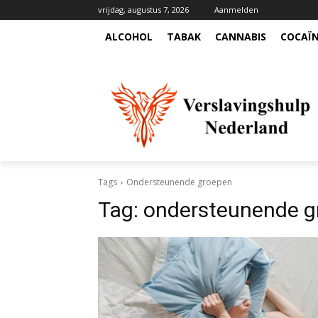
vrijdag, augustus 7, 2026
Aanmelden
ALCOHOL
TABAK
CANNABIS
COCAÏ
Tags
Ondersteunende groepen
Tag:
ondersteunende g