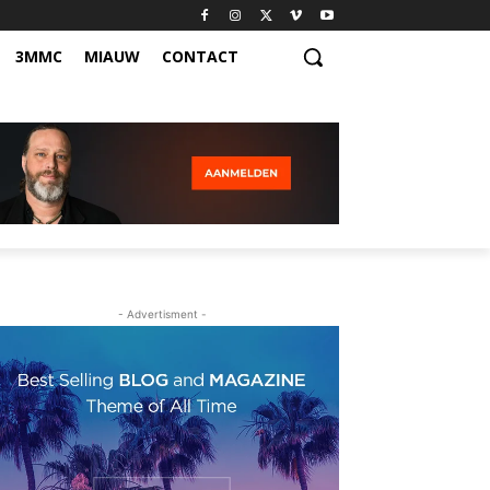
3MMC
MIAUW
CONTACT
- Advertisment -