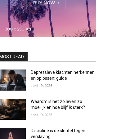
MOST READ
Depressieve klachten herkennen
en oplossen: guide
april 19, 2026
Waarom is het zo leven zo
moeilijk en hoe blijf ik sterk?
april 19, 2026
Discipline is de sleutel tegen
verslaving