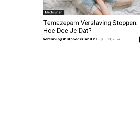
Medicijnen
Temazepam Verslaving Stoppen:
Hoe Doe Je Dat?
verslavingshulpnederland.nl
-
juli 18, 2024