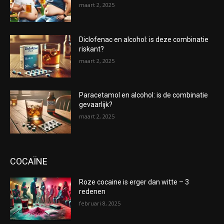
maart 2, 2025
Diclofenac en alcohol: is deze combinatie
riskant?
maart 2, 2025
Paracetamol en alcohol: is de combinatie
gevaarlijk?
maart 2, 2025
COCAÏNE
Roze cocaine is erger dan witte – 3
redenen
februari 8, 2025