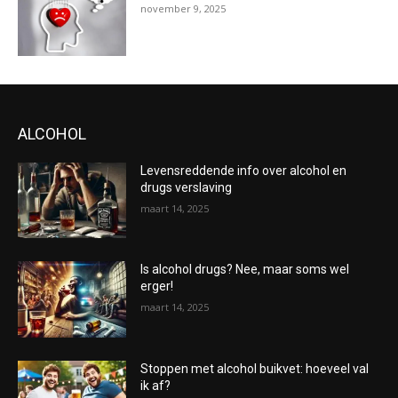
november 9, 2025
ALCOHOL
Levensreddende info over alcohol en
drugs verslaving
maart 14, 2025
Is alcohol drugs? Nee, maar soms wel
erger!
maart 14, 2025
Stoppen met alcohol buikvet: hoeveel val
ik af?