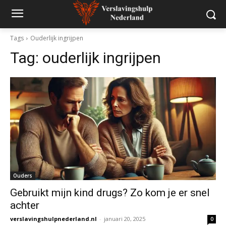
Tags
Ouderlijk ingrijpen
Tag:
ouderlijk ingrijpen
Ouders
Gebruikt mijn kind drugs? Zo kom je er snel
achter
verslavingshulpnederland.nl
-
januari 20, 2025
0