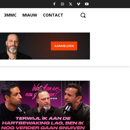
3MMC
MIAUW
CONTACT