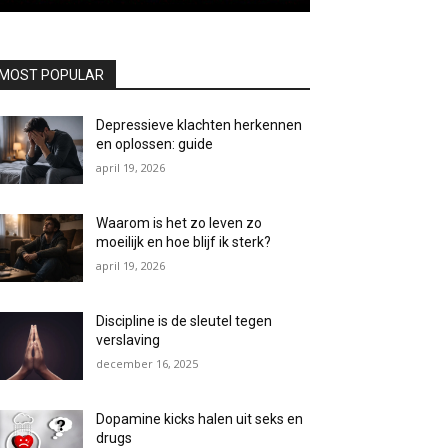
MOST POPULAR
Depressieve klachten herkennen
en oplossen: guide
april 19, 2026
Waarom is het zo leven zo
moeilijk en hoe blijf ik sterk?
april 19, 2026
Discipline is de sleutel tegen
verslaving
december 16, 2025
Dopamine kicks halen uit seks en
drugs