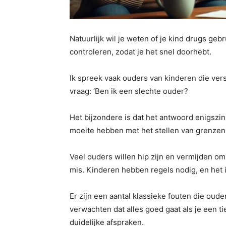
Natuurlijk wil je weten of je kind drugs gebruik
controleren, zodat je het snel doorhebt.
Ik spreek vaak ouders van kinderen die vers
vraag: ‘Ben ik een slechte ouder?
Het bijzondere is dat het antwoord enigszins
moeite hebben met het stellen van grenzen 
Veel ouders willen hip zijn en vermijden om
mis. Kinderen hebben regels nodig, en het i
Er zijn een aantal klassieke fouten die oud
verwachten dat alles goed gaat als je een t
duidelijke afspraken.