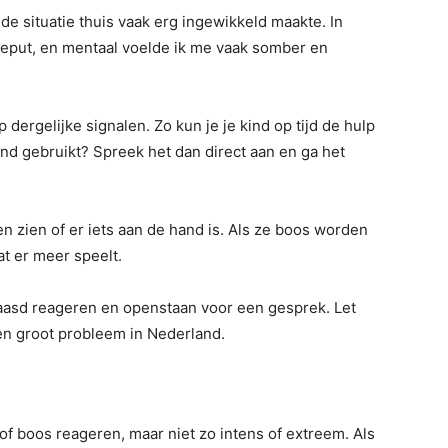
 de situatie thuis vaak erg ingewikkeld maakte. In
tgeput, en mentaal voelde ik me vaak somber en
p dergelijke signalen. Zo kun je je kind op tijd de hulp
 kind gebruikt? Spreek het dan direct aan en ga het
en zien of er iets aan de hand is. Als ze boos worden
at er meer speelt.
rbaasd reageren en openstaan voor een gesprek. Let
en groot probleem in Nederland.
of boos reageren, maar niet zo intens of extreem. Als