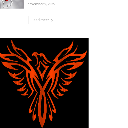
november 9, 2025
Laad meer