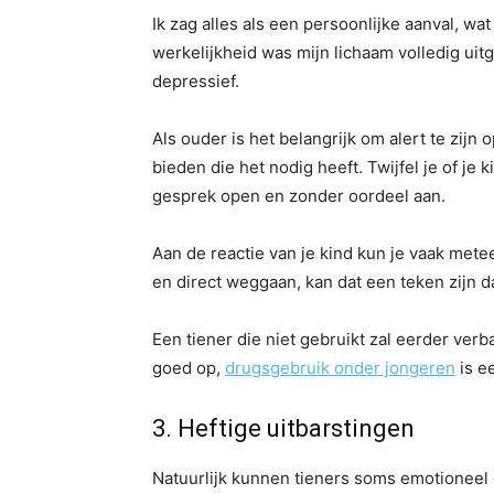
Ik zag alles als een persoonlijke aanval, wat
werkelijkheid was mijn lichaam volledig ui
depressief.
Als ouder is het belangrijk om alert te zijn o
bieden die het nodig heeft. Twijfel je of je
gesprek open en zonder oordeel aan.
Aan de reactie van je kind kun je vaak mete
en direct weggaan, kan dat een teken zijn d
Een tiener die niet gebruikt zal eerder ve
goed op,
drugsgebruik onder jongeren
is e
3. Heftige uitbarstingen
Natuurlijk kunnen tieners soms emotioneel 