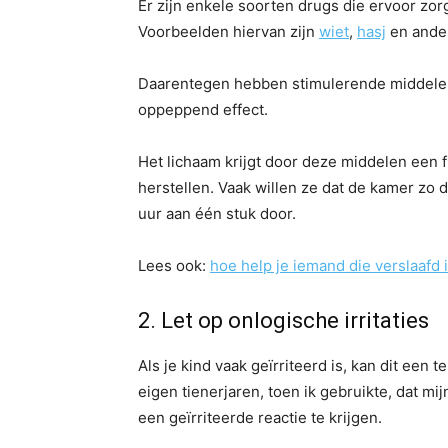
Er zijn enkele soorten drugs die ervoor zo
Voorbeelden hiervan zijn
wiet
,
hasj
en and
Daarentegen hebben stimulerende middele
oppeppend effect.
Het lichaam krijgt door deze middelen een 
herstellen. Vaak willen ze dat de kamer zo d
uur aan één stuk door.
Lees ook:
hoe help je iemand die verslaafd 
2. Let op onlogische irritaties
Als je kind vaak geïrriteerd is, kan dit een 
eigen tienerjaren, toen ik gebruikte, dat m
een geïrriteerde reactie te krijgen.