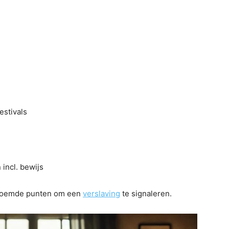
estivals
incl. bewijs
genoemde punten om een
verslaving
te signaleren.