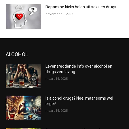
Dopamine kicks halen uit seks en drugs
november 9, 2025
ALCOHOL
Levensreddende info over alcohol en
drugs verslaving
maart 14, 2025
Is alcohol drugs? Nee, maar soms wel
erger!
maart 14, 2025