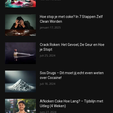
Hoe stop je met coke? In 7 Stappen Zelf
Clean Worden
januari 17, 2025
Crack Roken: Het Gevoel, De Geur en Hoe
je Stopt
juli 25, 2024
Sos Drugs – Dit moet jij echt even weten
over Cocaïne!
juli 18, 2024
Afkicken Coke Hoe Lang? – Tijdslijn met
Uitleg (4 Weken)
juni 27, 2024