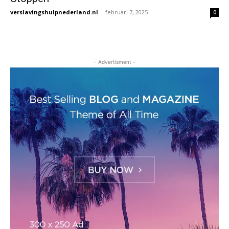
verslavingshulpnederland.nl
-
februari 7, 2025
0
- Advertisment -