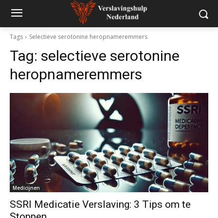
Tags
Selectieve serotonine heropnameremmers
Tag:
selectieve serotonine
heropnameremmers
Medicijnen
SSRI Medicatie Verslaving: 3 Tips om te
Stoppen