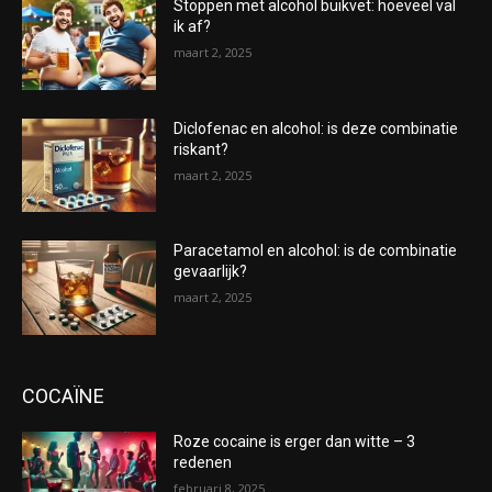
Stoppen met alcohol buikvet: hoeveel val
ik af?
maart 2, 2025
Diclofenac en alcohol: is deze combinatie
riskant?
maart 2, 2025
Paracetamol en alcohol: is de combinatie
gevaarlijk?
maart 2, 2025
COCAÏNE
Roze cocaine is erger dan witte – 3
redenen
februari 8, 2025