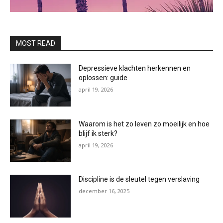
MOST READ
Depressieve klachten herkennen en
oplossen: guide
april 19, 2026
Waarom is het zo leven zo moeilijk en hoe
blijf ik sterk?
april 19, 2026
Discipline is de sleutel tegen verslaving
december 16, 2025