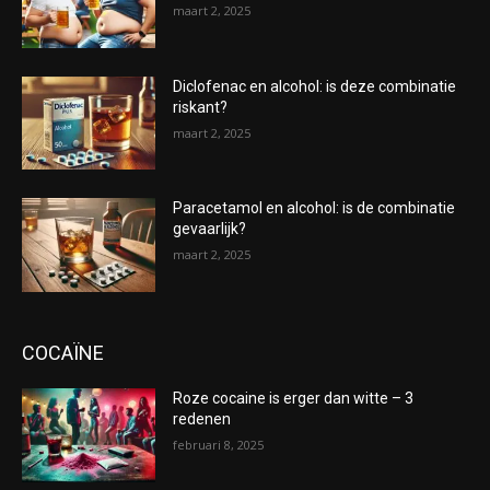
maart 2, 2025
Diclofenac en alcohol: is deze combinatie
riskant?
maart 2, 2025
Paracetamol en alcohol: is de combinatie
gevaarlijk?
maart 2, 2025
COCAÏNE
Roze cocaine is erger dan witte – 3
redenen
februari 8, 2025