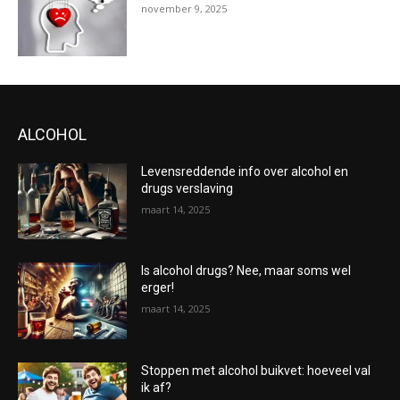
november 9, 2025
ALCOHOL
Levensreddende info over alcohol en
drugs verslaving
maart 14, 2025
Is alcohol drugs? Nee, maar soms wel
erger!
maart 14, 2025
Stoppen met alcohol buikvet: hoeveel val
ik af?