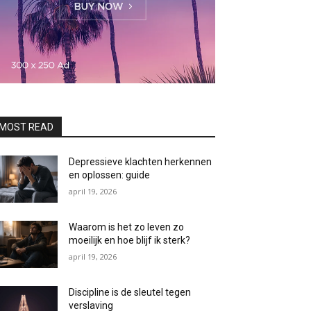
MOST READ
Depressieve klachten herkennen
en oplossen: guide
april 19, 2026
Waarom is het zo leven zo
moeilijk en hoe blijf ik sterk?
april 19, 2026
Discipline is de sleutel tegen
verslaving