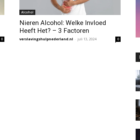
Alcohol
Nieren Alcohol: Welke Invloed
Heeft Het? – 3 Factoren
verslavingshulpnederland.nl
-
juli 13, 2024
0
0