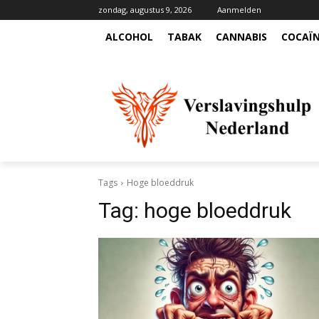
zondag, augustus 9, 2026
Aanmelden
ALCOHOL
TABAK
CANNABIS
COCAÏ
Tags
Hoge bloeddruk
Tag:
hoge bloeddruk