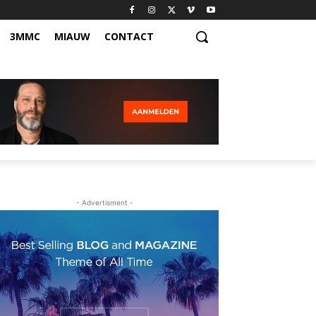
3MMC
MIAUW
CONTACT
- Advertisment -