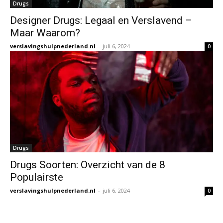
Drugs
Designer Drugs: Legaal en Verslavend –
Maar Waarom?
verslavingshulpnederland.nl
-
juli 6, 2024
0
Drugs
Drugs Soorten: Overzicht van de 8
Populairste
verslavingshulpnederland.nl
-
juli 6, 2024
0