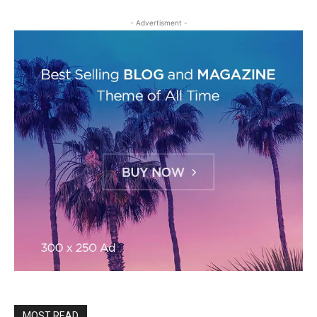
- Advertisment -
MOST READ