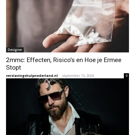
Designer
2mmc: Effecten, Risico’s en Hoe je Ermee
Stopt
verslavingshulpnederland.nl
-
september 15, 2024
0