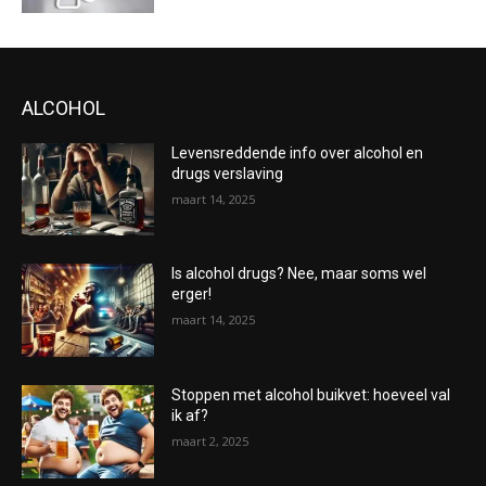
ALCOHOL
Levensreddende info over alcohol en
drugs verslaving
maart 14, 2025
Is alcohol drugs? Nee, maar soms wel
erger!
maart 14, 2025
Stoppen met alcohol buikvet: hoeveel val
ik af?
maart 2, 2025