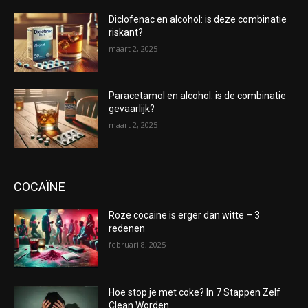
Diclofenac en alcohol: is deze combinatie
riskant?
maart 2, 2025
Paracetamol en alcohol: is de combinatie
gevaarlijk?
maart 2, 2025
COCAÏNE
Roze cocaine is erger dan witte – 3
redenen
februari 8, 2025
Hoe stop je met coke? In 7 Stappen Zelf
Clean Worden