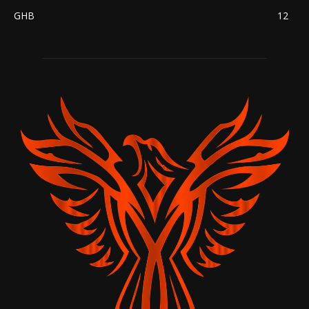
GHB
12