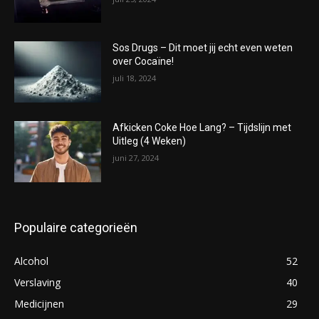
Sos Drugs – Dit moet jij echt even weten
over Cocaïne!
juli 18, 2024
Afkicken Coke Hoe Lang? – Tijdslijn met
Uitleg (4 Weken)
juni 27, 2024
Populaire categorieën
Alcohol
52
Verslaving
40
Medicijnen
29