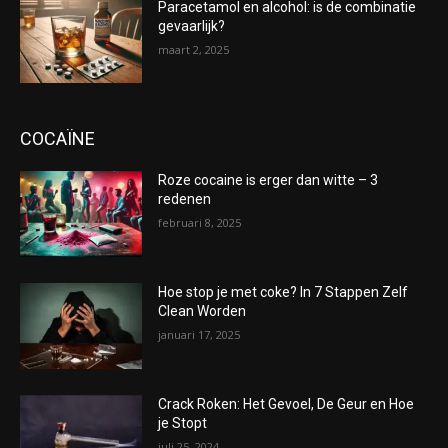
Paracetamol en alcohol: is de combinatie
gevaarlijk?
maart 2, 2025
COCAÏNE
Roze cocaine is erger dan witte – 3
redenen
februari 8, 2025
Hoe stop je met coke? In 7 Stappen Zelf
Clean Worden
januari 17, 2025
Crack Roken: Het Gevoel, De Geur en Hoe
je Stopt
juli 25, 2024