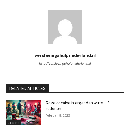
verslavingshulpnederland.nl
http://verslavingshulpnederland.nl
RELATED ARTICLES
Roze cocaine is erger dan witte – 3
redenen
februari 8, 2025
Cocaïne