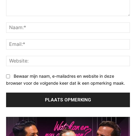
Opmerking:
Na
Ema
Web
Bewaar mijn naam, e-mailadres en website in deze
browser voor de volgende keer dat ik een opmerking maak.