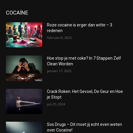
COCAÏNE
Roze cocaine is erger dan witte – 3
redenen
februari 8, 2025
Hoe stop je met coke? In 7 Stappen Zelf
Clean Worden
januari 17, 2025
Crack Roken: Het Gevoel, De Geur en Hoe
je Stopt
juli 25, 2024
Sos Drugs – Dit moet jij echt even weten
over Cocaïne!