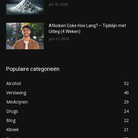
juli 18, 2024
Afkicken Coke Hoe Lang? – Tijdslijn met
Uitleg (4 Weken)
juni 27, 2024
Populaire categorieën
Alcohol
52
Verslaving
40
Medicijnen
29
Drugs
24
Blog
22
Kliniek
21