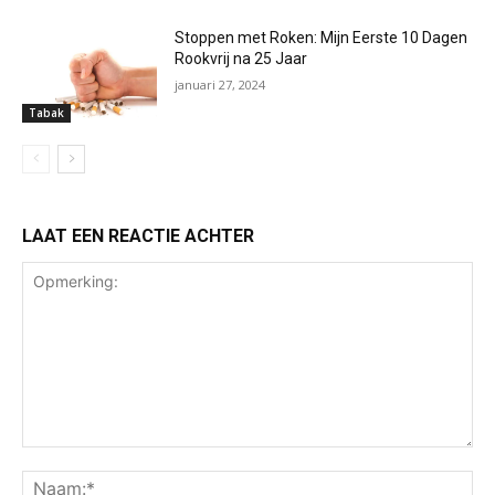
Stoppen met Roken: Mijn Eerste 10 Dagen
Rookvrij na 25 Jaar
januari 27, 2024
Tabak
LAAT EEN REACTIE ACHTER
Opmerking:
Na