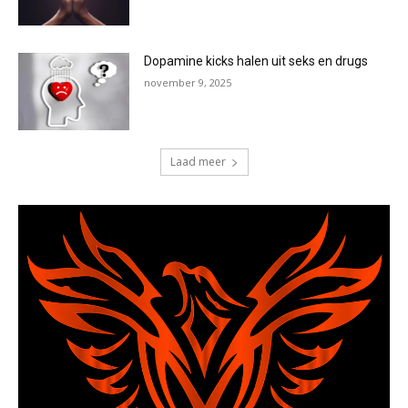
Dopamine kicks halen uit seks en drugs
november 9, 2025
Laad meer