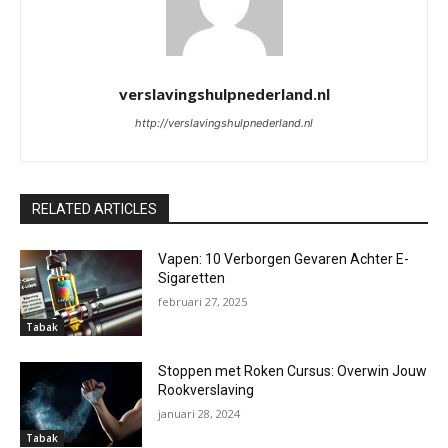
verslavingshulpnederland.nl
http://verslavingshulpnederland.nl
RELATED ARTICLES
Vapen: 10 Verborgen Gevaren Achter E-
Sigaretten
februari 27, 2025
Tabak
Stoppen met Roken Cursus: Overwin Jouw
Rookverslaving
januari 28, 2024
Tabak