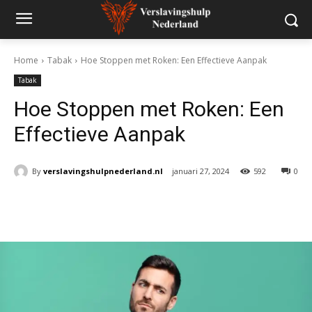
Home
Tabak
Hoe Stoppen met Roken: Een Effectieve Aanpak
Tabak
Hoe Stoppen met Roken: Een
Effectieve Aanpak
By
verslavingshulpnederland.nl
januari 27, 2024
592
0