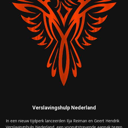
Verslavingshulp Nederland
In een nieuw tijdperk lanceerden Ilja Reiman en Geert Hendrik
Verslavingshulp Nederland, een vooruitstrevende aanpak tegen