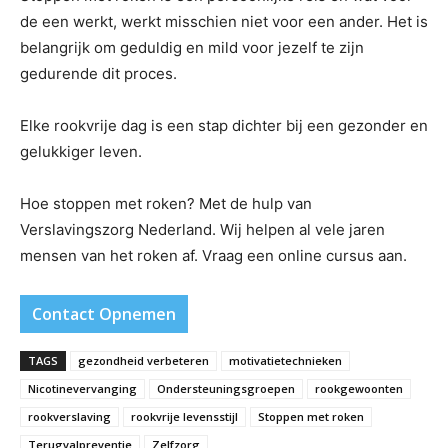
de een werkt, werkt misschien niet voor een ander. Het is
belangrijk om geduldig en mild voor jezelf te zijn
gedurende dit proces.
Elke rookvrije dag is een stap dichter bij een gezonder en
gelukkiger leven.
Hoe stoppen met roken? Met de hulp van
Verslavingszorg Nederland. Wij helpen al vele jaren
mensen van het roken af. Vraag een online cursus aan.
Contact Opnemen
TAGS
gezondheid verbeteren
motivatietechnieken
Nicotinevervanging
Ondersteuningsgroepen
rookgewoonten
rookverslaving
rookvrije levensstijl
Stoppen met roken
Terugvalpreventie
Zelfzorg