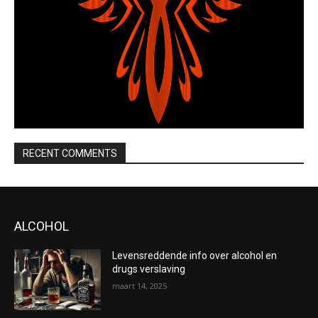
RECENT COMMENTS
ALCOHOL
Levensreddende info over alcohol en
drugs verslaving
maart 14, 2025