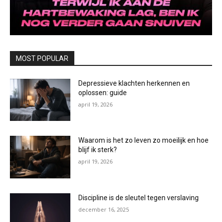
MOST POPULAR
Depressieve klachten herkennen en
oplossen: guide
april 19, 2026
Waarom is het zo leven zo moeilijk en hoe
blijf ik sterk?
april 19, 2026
Discipline is de sleutel tegen verslaving
december 16, 2025