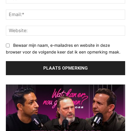
Ema
Web
Bewaar mijn naam, e-mailadres en website in deze
browser voor de volgende keer dat ik een opmerking maak.