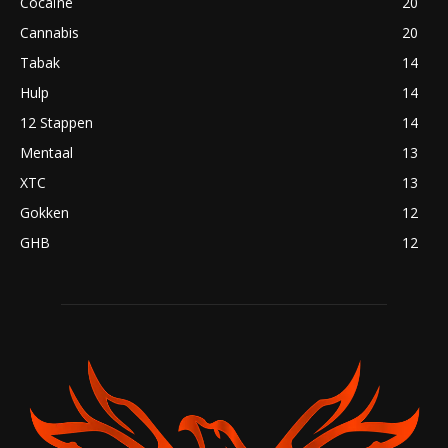
Cocaïne
20
Cannabis
20
Tabak
14
Hulp
14
12 Stappen
14
Mentaal
13
XTC
13
Gokken
12
GHB
12