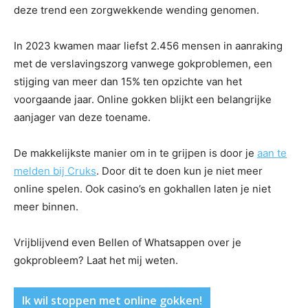
deze trend een zorgwekkende wending genomen.
In 2023 kwamen maar liefst 2.456 mensen in aanraking
met de verslavingszorg vanwege gokproblemen, een
stijging van meer dan 15% ten opzichte van het
voorgaande jaar. Online gokken blijkt een belangrijke
aanjager van deze toename.
De makkelijkste manier om in te grijpen is door je
aan te
melden bij Cruks
. Door dit te doen kun je niet meer
online spelen. Ook casino’s en gokhallen laten je niet
meer binnen.
Vrijblijvend even Bellen of Whatsappen over je
gokprobleem? Laat het mij weten.
Ik wil stoppen met online gokken!