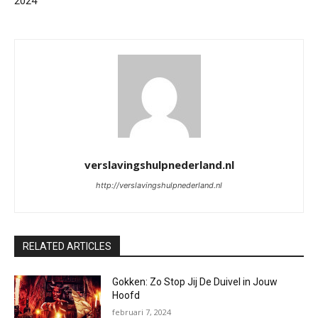
2024
verslavingshulpnederland.nl
http://verslavingshulpnederland.nl
RELATED ARTICLES
Gokken: Zo Stop Jij De Duivel in Jouw
Hoofd
februari 7, 2024