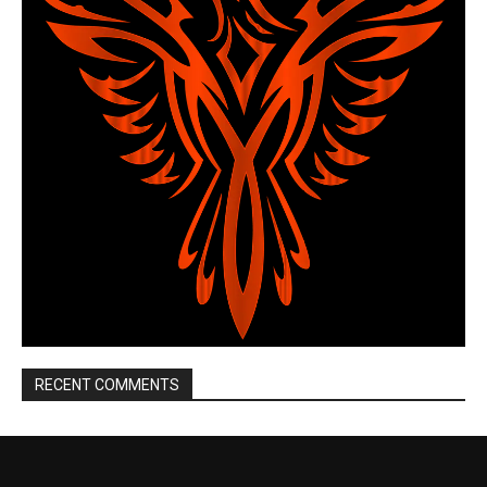
RECENT COMMENTS