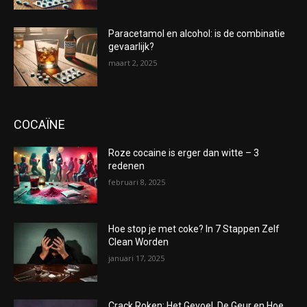
Paracetamol en alcohol: is de combinatie
gevaarlijk?
maart 2, 2025
COCAÏNE
Roze cocaine is erger dan witte – 3
redenen
februari 8, 2025
Hoe stop je met coke? In 7 Stappen Zelf
Clean Worden
januari 17, 2025
Crack Roken: Het Gevoel, De Geur en Hoe