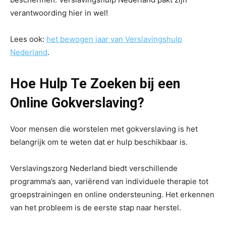
verantwoording hier in wel!
Lees ook:
het bewogen jaar van Verslavingshulp
Nederland
.
Hoe Hulp Te Zoeken bij een
Online Gokverslaving?
Voor mensen die worstelen met gokverslaving is het
belangrijk om te weten dat er hulp beschikbaar is.
Verslavingszorg Nederland biedt verschillende
programma’s aan, variërend van individuele therapie tot
groepstrainingen en online ondersteuning. Het erkennen
van het probleem is de eerste stap naar herstel.