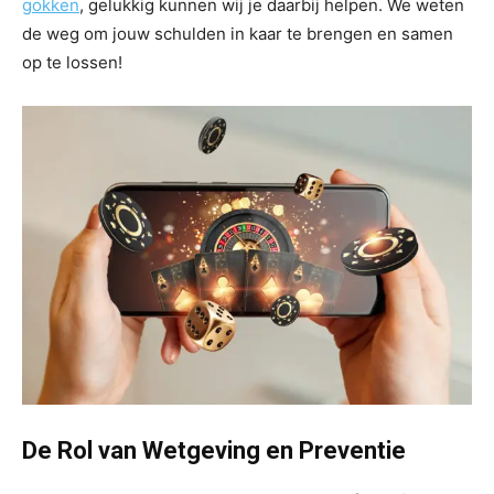
gokken
, gelukkig kunnen wij je daarbij helpen. We weten
de weg om jouw schulden in kaar te brengen en samen
op te lossen!
De Rol van Wetgeving en Preventie