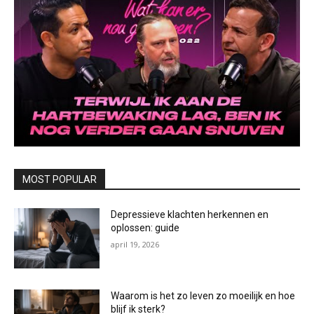
MOST POPULAR
Depressieve klachten herkennen en
oplossen: guide
april 19, 2026
Waarom is het zo leven zo moeilijk en hoe
blijf ik sterk?