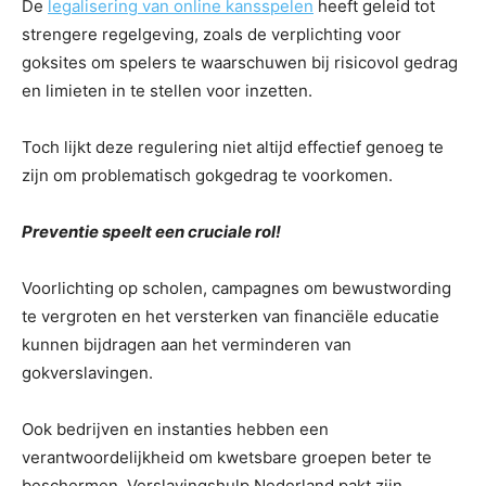
De
legalisering van online kansspelen
heeft geleid tot
strengere regelgeving, zoals de verplichting voor
goksites om spelers te waarschuwen bij risicovol gedrag
en limieten in te stellen voor inzetten.
Toch lijkt deze regulering niet altijd effectief genoeg te
zijn om problematisch gokgedrag te voorkomen.
Preventie speelt een cruciale rol!
Voorlichting op scholen, campagnes om bewustwording
te vergroten en het versterken van financiële educatie
kunnen bijdragen aan het verminderen van
gokverslavingen.
Ook bedrijven en instanties hebben een
verantwoordelijkheid om kwetsbare groepen beter te
beschermen. Verslavingshulp Nederland pakt zijn