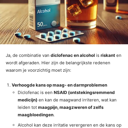
Ja, de combinatie van
diclofenac en alcohol
is
riskant
en
wordt afgeraden. Hier zijn de belangrijkste redenen
waarom je voorzichtig moet zijn:
Verhoogde kans op maag- en darmproblemen
Diclofenac is een
NSAID (ontstekingsremmend
medicijn)
en kan de maagwand irriteren, wat kan
leiden tot
maagpijn, maagzweren of zelfs
maagbloedingen
.
Alcohol kan deze irritatie verergeren en de kans op