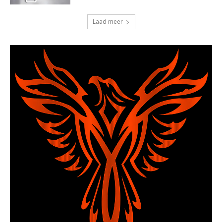
Laad meer