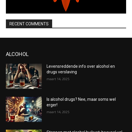
RECENT COMMENTS
ALCOHOL
Levensreddende info over alcohol en
drugs verslaving
maart 14, 2025
Is alcohol drugs? Nee, maar soms wel
erger!
maart 14, 2025