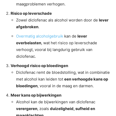
maagproblemen verhogen.
Risico op leverschade
Zowel diclofenac als alcohol worden door de
lever
afgebroken
.
Overmatig alcoholgebruik
kan de
lever
overbelasten
, wat het risico op leverschade
verhoogt, vooral bij langdurig gebruik van
diclofenac.
Verhoogd risico op bloedingen
Diclofenac remt de bloedstolling, wat in combinatie
met alcohol kan leiden tot
een verhoogde kans op
bloedingen
, vooral in de maag en darmen.
Meer kans op bijwerkingen
Alcohol kan de bijwerkingen van diclofenac
verergeren
, zoals
duizeligheid, sufheid en
maagklachten
.