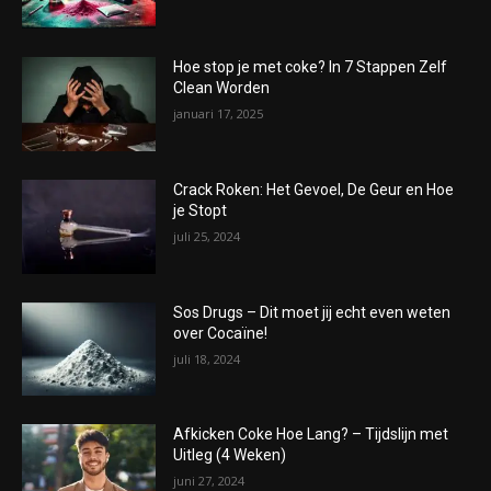
Hoe stop je met coke? In 7 Stappen Zelf
Clean Worden
januari 17, 2025
Crack Roken: Het Gevoel, De Geur en Hoe
je Stopt
juli 25, 2024
Sos Drugs – Dit moet jij echt even weten
over Cocaïne!
juli 18, 2024
Afkicken Coke Hoe Lang? – Tijdslijn met
Uitleg (4 Weken)
juni 27, 2024