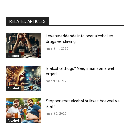
RELATED ARTICLES
Levensreddende info over alcohol en
drugs verslaving
maart 14, 2025
Alcohol
Is alcohol drugs? Nee, maar soms wel
erger!
maart 14, 2025
Alcohol
Stoppen met alcohol buikvet: hoeveel val
ik af?
maart 2, 2025
Alcohol