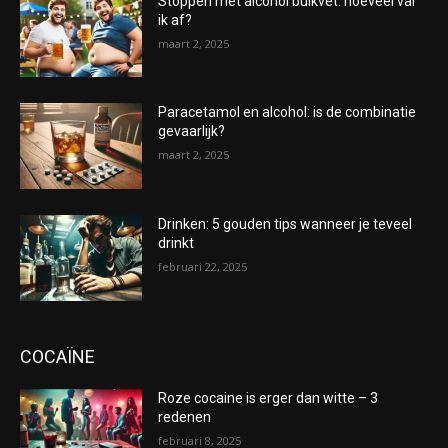
Stoppen met alcohol buikvet: hoeveel val
ik af?
maart 2, 2025
Paracetamol en alcohol: is de combinatie
gevaarlijk?
maart 2, 2025
Drinken: 5 gouden tips wanneer je teveel
drinkt
februari 22, 2025
COCAÏNE
Roze cocaine is erger dan witte – 3
redenen
februari 8, 2025