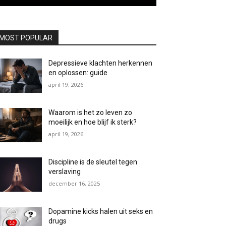
MOST POPULAR
Depressieve klachten herkennen
en oplossen: guide
april 19, 2026
Waarom is het zo leven zo
moeilijk en hoe blijf ik sterk?
april 19, 2026
Discipline is de sleutel tegen
verslaving
december 16, 2025
Dopamine kicks halen uit seks en
drugs