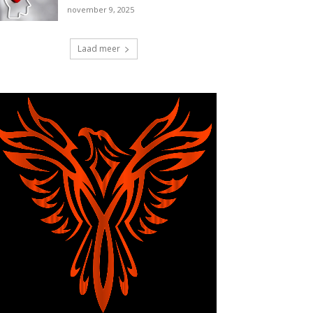
november 9, 2025
Laad meer