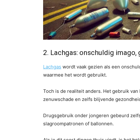
2. Lachgas: onschuldig imago,
Lachgas
wordt vaak gezien als een onschul
waarmee het wordt gebruikt.
Toch is de realiteit anders. Het gebruik van
zenuwschade en zelfs blijvende gezondhe
Drugsgebruik onder jongeren gebeurd zelfs 
slagroompatronen of ballonnen.
Als je dit soort dingen thuis vindt, is het b