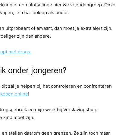
ekking of een plotselinge nieuwe vriendengroep. Onze
vapen, let daar ook op als ouder.
n uitprobeert of ervaart, dan moet je extra alert zijn.
oeliger zijn dan andere.
topt met drugs.
ik onder jongeren?
it zal je helpen bij het controleren en confronteren
 kopen online
!
drugsgebruik en mijn werk bij Verslavingshulp
e kind moet zijn.
 en stellen daarom geen grenzen. Ze zijn toch maar