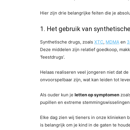
Hier zijn drie belangrijke feiten die je abso
1. Het gebruik van synthetisch
Synthetische drugs, zoals
XTC
,
MDMA
en
3
Deze middelen zijn relatief goedkoop, makke
‘feestdrugs’.
Helaas realiseren veel jongeren niet dat de
onvoorspelbaar zijn, wat kan leiden tot leve
Als ouder kun je
letten op symptomen
zoal
pupillen en extreme stemmingswisselingen n
Elke dag zien wij tieners in onze klinieke
is belangrijk om je kind in de gaten te houde