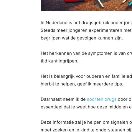
In Nederland is het drugsgebruik onder jo
Steeds meer jongeren experimenteren met v
begrijpen wat de gevolgen kunnen zijn.
Het herkennen van de symptomen is van cruci
tijd kunt ingrijpen.
Het is belangrijk voor ouderen en familiel
hierbij te helpen, geef ik meerdere tips.
Daarnaast neem ik de
soorten drugs
door di
essentieel dat je weet hoe deze middelen e
Deze informatie zal je helpen om signalen 
moet zoeken en je kind te ondersteunen bi