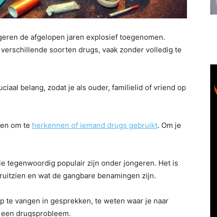
ngeren de afgelopen jaren explosief toegenomen.
erschillende soorten drugs, vaak zonder volledig te
aal belang, zodat je als ouder, familielid of vriend op
eden om te
herkennen of iemand drugs gebruikt
. Om je
e tegenwoordig populair zijn onder jongeren. Het is
ruitzien en wat de gangbare benamingen zijn.
op te vangen in gesprekken, te weten waar je naar
j een drugsprobleem.