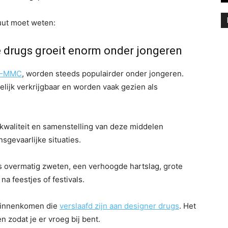
luut moet weten:
e drugs groeit enorm onder jongeren
-MMC
, worden steeds populairder onder jongeren.
lijk verkrijgbaar en worden vaak gezien als
 kwaliteit en samenstelling van deze middelen
nsgevaarlijke situaties.
s overmatig zweten, een verhoogde hartslag, grote
a feestjes of festivals.
n binnenkomen die
verslaafd zijn aan designer drugs
. Het
n zodat je er vroeg bij bent.