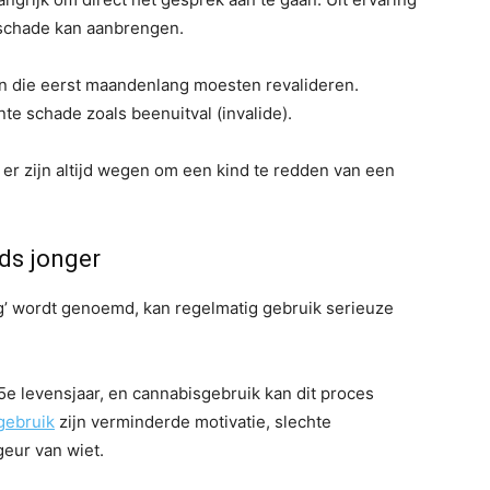
l schade kan aanbrengen.
n die eerst maandenlang moesten revalideren.
e schade zoals beenuitval (invalide).
, er zijn altijd wegen om een kind te redden van een
ds jonger
g’ wordt genoemd, kan regelmatig gebruik serieuze
5e levensjaar, en cannabisgebruik kan dit proces
gebruik
zijn verminderde motivatie, slechte
geur van wiet.