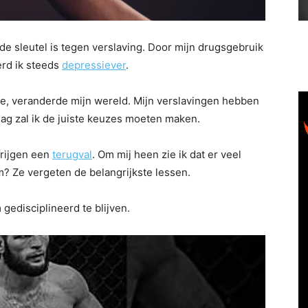
e de sleutel is tegen verslaving. Door mijn drugsgebruik
erd ik steeds
depressiever
.
e, veranderde mijn wereld. Mijn verslavingen hebben
 dag zal ik de juiste keuzes moeten maken.
krijgen een
terugval
. Om mij heen zie ik dat er veel
m? Ze vergeten de belangrijkste lessen.
 gedisciplineerd te blijven.