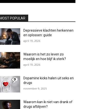
MOST POPULAR
Depressieve klachten herkennen
en oplossen: guide
april 19, 2026
Waarom is het zo leven zo
moeilijk en hoe blijf ik sterk?
april 19, 2026
Dopamine kicks halen uit seks en
drugs
november 9, 2025
Waarom kan ik niet van drank of
drugs afblijven?