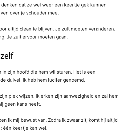
jk denken dat ze wel weer een keertje gek kunnen
 leven over je schouder mee.
or altijd clean te blijven. Je zult moeten veranderen.
g. Je zult ervoor moeten gaan.
zelf
in zijn hoofd die hem wil sturen. Het is een
s de duivel. Ik heb hem lucifer genoemd.
 zijn plek wijzen. Ik erken zijn aanwezigheid en zal hem
ij geen kans heeft.
n ik mij bewust van. Zodra ik zwaar zit, komt hij altijd
e: één keertje kan wel.