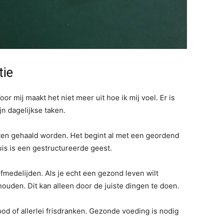
tie
or mij maakt het niet meer uit hoe ik mij voel. Er is
n dagelijkse taken.
eten gehaald worden. Het begint al met een geordend
is is een gestructureerde geest.
lfmedelijden. Als je echt een gezond leven wilt
houden. Dit kan alleen door de juiste dingen te doen.
ood of allerlei frisdranken. Gezonde voeding is nodig