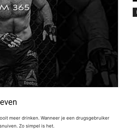
leven
ooit meer drinken. Wanneer je een drugsgebruiker
snuiven. Zo simpel is het.