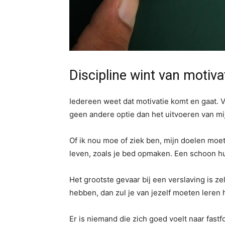
Discipline wint van motiva
Iedereen weet dat motivatie komt en gaat. Vo
geen andere optie dan het uitvoeren van mij
Of ik nou moe of ziek ben, mijn doelen mo
leven, zoals je bed opmaken. Een schoon hu
Het grootste gevaar bij een verslaving is ze
hebben, dan zul je van jezelf moeten leren 
Er is niemand die zich goed voelt naar fastf