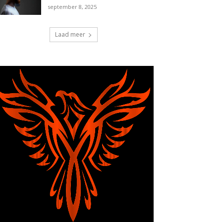
september 8, 2025
Laad meer