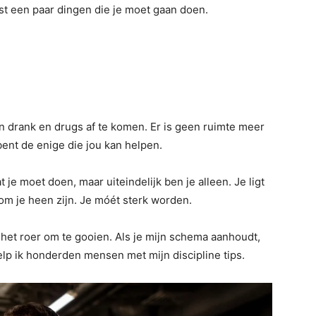
est een paar dingen die je moet gaan doen.
an drank en drugs af te komen. Er is geen ruimte meer
bent de enige die jou kan helpen.
je moet doen, maar uiteindelijk ben je alleen. Je ligt
 om je heen zijn. Je móét sterk worden.
 het roer om te gooien. Als je mijn schema aanhoudt,
help ik honderden mensen met mijn discipline tips.