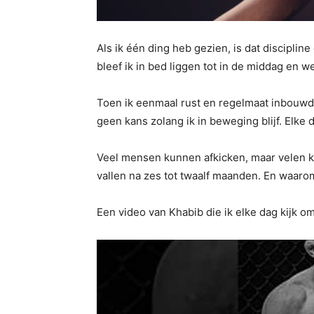
Als ik één ding heb gezien, is dat disciplin
bleef ik in bed liggen tot in de middag en w
Toen ik eenmaal rust en regelmaat inbouwd
geen kans zolang ik in beweging blijf. Elke
Veel mensen kunnen afkicken, maar velen 
vallen na zes tot twaalf maanden. En waaro
Een video van Khabib die ik elke dag kijk om