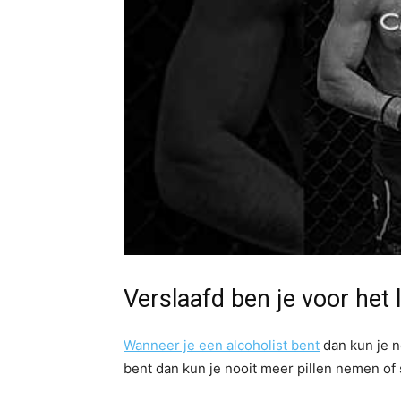
Verslaafd ben je voor het 
Wanneer je een alcoholist bent
dan kun je n
bent dan kun je nooit meer pillen nemen of 