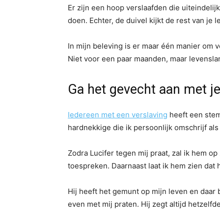
Er zijn een hoop verslaafden die uiteindeli
doen. Echter, de duivel kijkt de rest van je
In mijn beleving is er maar één manier om vo
Niet voor een paar maanden, maar levenslan
Ga het gevecht aan met je
Iedereen met een verslaving
heeft een stem 
hardnekkige die ik persoonlijk omschrijf al
Zodra Lucifer tegen mij praat, zal ik hem op
toespreken. Daarnaast laat ik hem zien dat h
Hij heeft het gemunt op mijn leven en daar be
even met mij praten. Hij zegt altijd hetzelfd