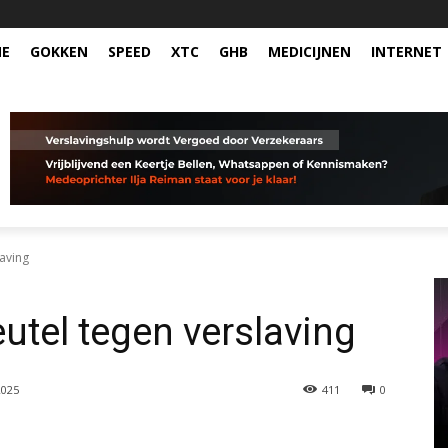
NE
GOKKEN
SPEED
XTC
GHB
MEDICIJNEN
INTERNET
laving
eutel tegen verslaving
2025
411
0