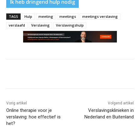
Ik heb dringend hulp nodig
TAGS
Hulp
meeting
meetings
meetings verslaving
verslaafd
Verslaving
Verslavingshulp
Vorig artikel
Volgend artikel
Online therapie voor je
Verslavingsklinieken in
verslaving: hoe effectief is
Nederland en Buitenland
het?