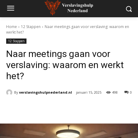
Home
12 Stappen
Naar meetings gaan voor verslaving: waarom en
werkt het?
12 Stappen
Naar meetings gaan voor
verslaving: waarom en werkt
het?
By
verslavingshulpnederland.nl
januari 15, 2025
498
0