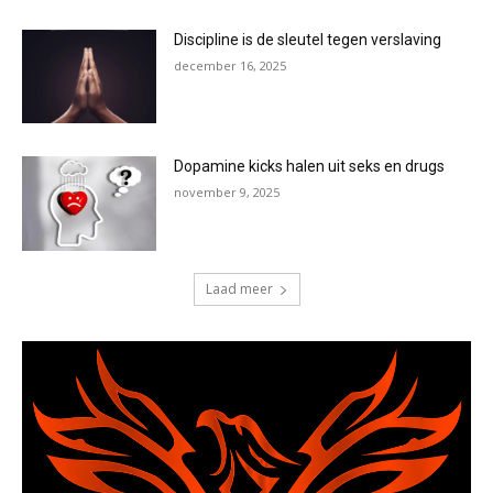
Discipline is de sleutel tegen verslaving
december 16, 2025
Dopamine kicks halen uit seks en drugs
november 9, 2025
Laad meer