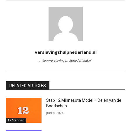
verslavingshulpnederland.nl
http://verslavingshulpnederland.nl
RELATED ARTICLES
Stap 12 Minnesota Model – Delen van de
Boodschap
juni 4, 2024
12 Stappen