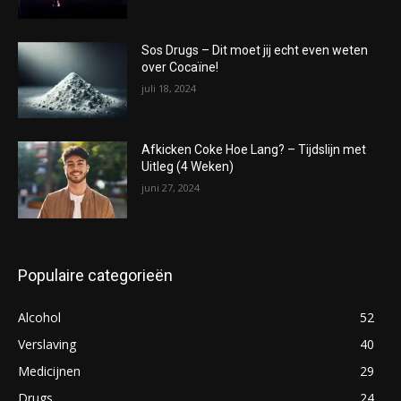
Sos Drugs – Dit moet jij echt even weten
over Cocaïne!
juli 18, 2024
Afkicken Coke Hoe Lang? – Tijdslijn met
Uitleg (4 Weken)
juni 27, 2024
Populaire categorieën
Alcohol
52
Verslaving
40
Medicijnen
29
Drugs
24