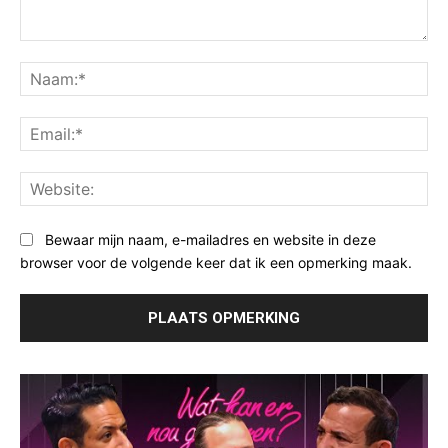
Opmerking:
Na
Ema
Web
Bewaar mijn naam, e-mailadres en website in deze
browser voor de volgende keer dat ik een opmerking maak.