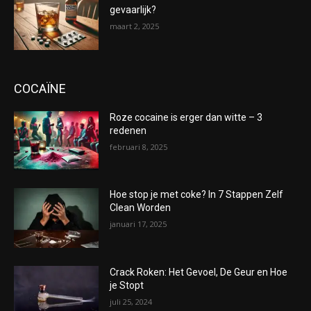
gevaarlijk?
maart 2, 2025
COCAÏNE
Roze cocaine is erger dan witte – 3
redenen
februari 8, 2025
Hoe stop je met coke? In 7 Stappen Zelf
Clean Worden
januari 17, 2025
Crack Roken: Het Gevoel, De Geur en Hoe
je Stopt
juli 25, 2024