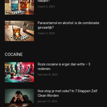
riskant?
maart 2, 2025
Paracetamol en alcohol: is de combinatie
gevaarlijk?
maart 2, 2025
COCAÏNE
Roze cocaine is erger dan witte – 3
redenen
februari 8, 2025
Hoe stop je met coke? In 7 Stappen Zelf
Clean Worden
januari 17, 2025