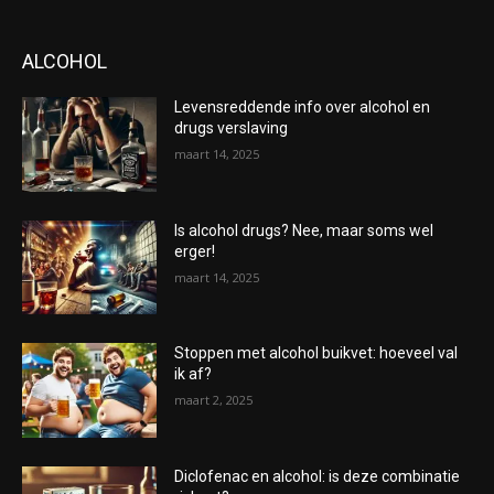
ALCOHOL
Levensreddende info over alcohol en
drugs verslaving
maart 14, 2025
Is alcohol drugs? Nee, maar soms wel
erger!
maart 14, 2025
Stoppen met alcohol buikvet: hoeveel val
ik af?
maart 2, 2025
Diclofenac en alcohol: is deze combinatie