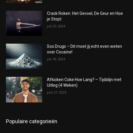
Crack Roken: Het Gevoel, De Geur en Hoe
je Stopt
juli 25, 2024
Sos Drugs – Dit moet jij echt even weten
over Cocaïne!
juli 18, 2024
Afkicken Coke Hoe Lang? – Tijdslijn met
Uitleg (4 Weken)
juni 27, 2024
Populaire categorieën