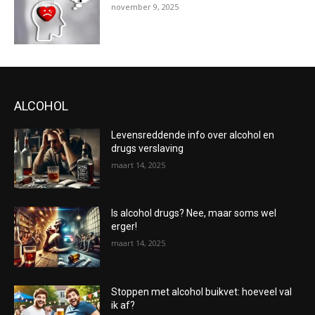
november 9, 2025
ALCOHOL
Levensreddende info over alcohol en
drugs verslaving
maart 14, 2025
Is alcohol drugs? Nee, maar soms wel
erger!
maart 14, 2025
Stoppen met alcohol buikvet: hoeveel val
ik af?