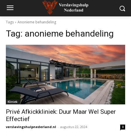
Tags
Anonieme behandeling
Tag:
anonieme behandeling
Kliniek
Privé Afkickkliniek: Duur Maar Wel Super
Effectief
verslavingshulpnederland.nl
-
augustus 22, 2024
0