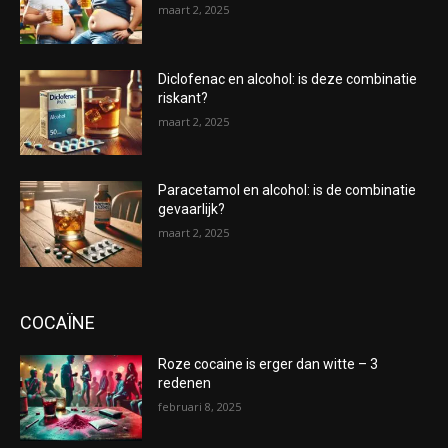
maart 2, 2025
Diclofenac en alcohol: is deze combinatie
riskant?
maart 2, 2025
Paracetamol en alcohol: is de combinatie
gevaarlijk?
maart 2, 2025
COCAÏNE
Roze cocaine is erger dan witte – 3
redenen
februari 8, 2025