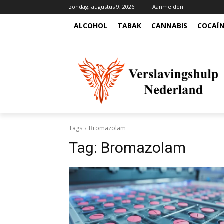
zondag, augustus 9, 2026
Aanmelden
ALCOHOL
TABAK
CANNABIS
COCAÏ
Tags
Bromazolam
Tag:
Bromazolam