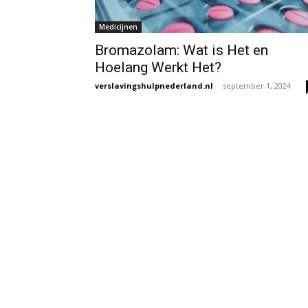
Medicijnen
Bromazolam: Wat is Het en
Hoelang Werkt Het?
verslavingshulpnederland.nl
-
september 1, 2024