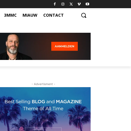
3MMC
MIAUW
CONTACT
- Advertisment -