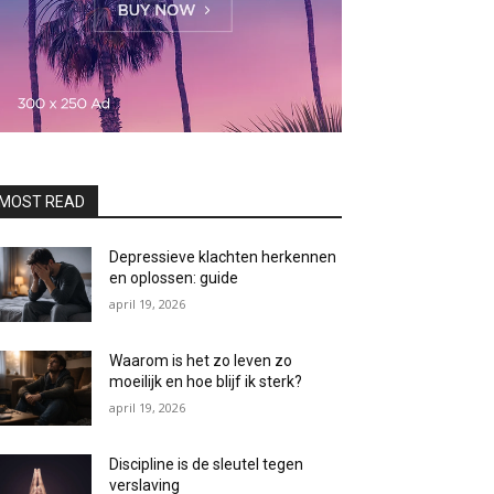
MOST READ
Depressieve klachten herkennen
en oplossen: guide
april 19, 2026
Waarom is het zo leven zo
moeilijk en hoe blijf ik sterk?
april 19, 2026
Discipline is de sleutel tegen
verslaving