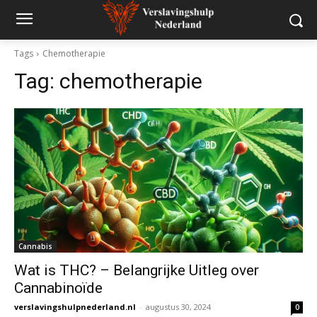
Tags
Chemotherapie
Tag:
chemotherapie
Cannabis
Wat is THC? – Belangrijke Uitleg over
Cannabinoïde
verslavingshulpnederland.nl
-
augustus 30, 2024
0