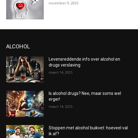
november 9, 2025
ALCOHOL
Levensreddende info over alcohol en
drugs verslaving
maart 14, 2025
Is alcohol drugs? Nee, maar soms wel
erger!
maart 14, 2025
Stoppen met alcohol buikvet: hoeveel val
ik af?