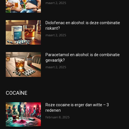
maart 2, 2025
Diclofenac en alcohol: is deze combinatie
riskant?
maart 2, 2025
Paracetamol en alcohol: is de combinatie
gevaarlijk?
maart 2, 2025
COCAÏNE
Roze cocaine is erger dan witte – 3
redenen
februari 8, 2025