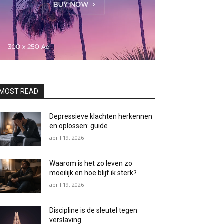
MOST READ
Depressieve klachten herkennen
en oplossen: guide
april 19, 2026
Waarom is het zo leven zo
moeilijk en hoe blijf ik sterk?
april 19, 2026
Discipline is de sleutel tegen
verslaving