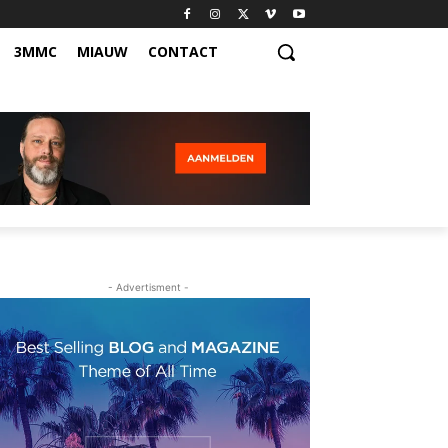
3MMC
MIAUW
CONTACT
- Advertisment -