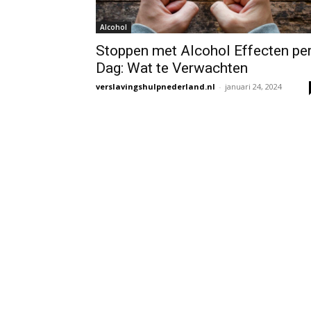
Alcohol
Stoppen met Alcohol Effecten pe
Dag: Wat te Verwachten
verslavingshulpnederland.nl
-
januari 24, 2024