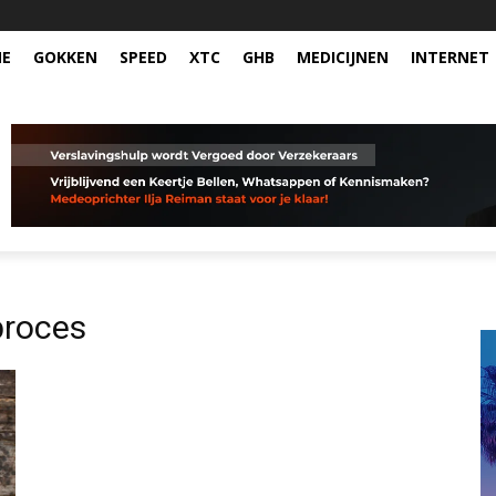
NE
GOKKEN
SPEED
XTC
GHB
MEDICIJNEN
INTERNET
proces