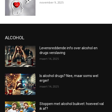
november 9, 2025
ALCOHOL
Levensreddende info over alcohol en
drugs verslaving
maart 14, 2025
Is alcohol drugs? Nee, maar soms wel
erger!
maart 14, 2025
Stoppen met alcohol buikvet: hoeveel val
ik af?