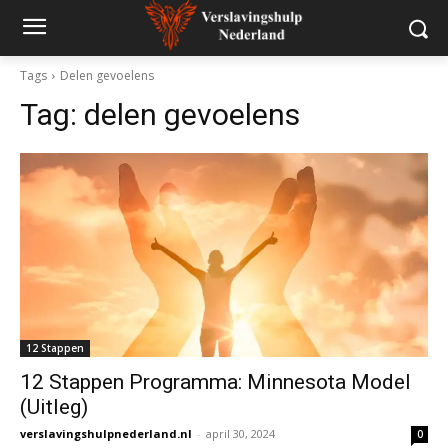
Tags
Delen gevoelens
Tag:
delen gevoelens
12 Stappen
12 Stappen Programma: Minnesota Model
(Uitleg)
verslavingshulpnederland.nl
-
april 30, 2024
0