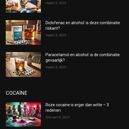
maart 2, 2025
Diclofenac en alcohol: is deze combinatie
riskant?
maart 2, 2025
Paracetamol en alcohol: is de combinatie
gevaarlijk?
maart 2, 2025
COCAÏNE
Roze cocaine is erger dan witte – 3
redenen
februari 8, 2025