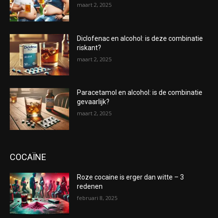
maart 2, 2025
Diclofenac en alcohol: is deze combinatie
riskant?
maart 2, 2025
Paracetamol en alcohol: is de combinatie
gevaarlijk?
maart 2, 2025
COCAÏNE
Roze cocaine is erger dan witte – 3
redenen
februari 8, 2025