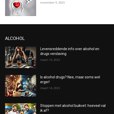
november 9, 2025
ALCOHOL
Levensreddende info over alcohol en
drugs verslaving
maart 14, 2025
Is alcohol drugs? Nee, maar soms wel
erger!
maart 14, 2025
Stoppen met alcohol buikvet: hoeveel val
ik af?