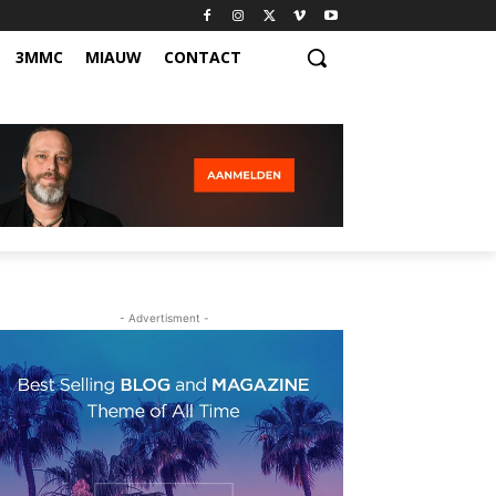
3MMC
MIAUW
CONTACT
- Advertisment -