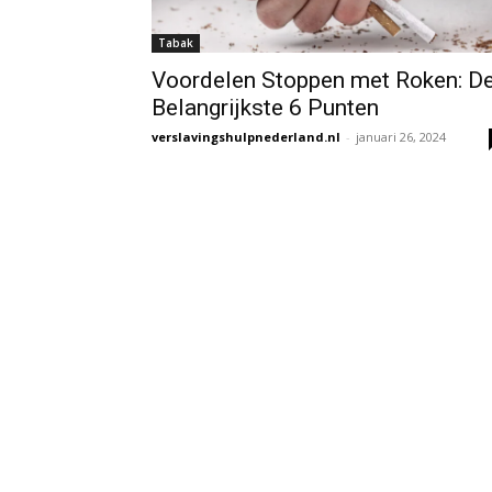
Tabak
Voordelen Stoppen met Roken: D
Belangrijkste 6 Punten
verslavingshulpnederland.nl
-
januari 26, 2024