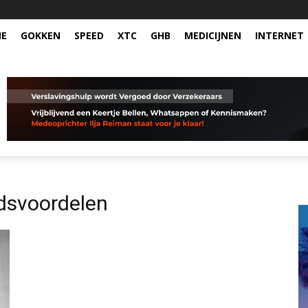
NE
GOKKEN
SPEED
XTC
GHB
MEDICIJNEN
INTERNET
dsvoordelen