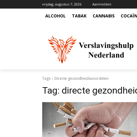
vrijdag, augustus 7, 2026
Aanmelden
ALCOHOL
TABAK
CANNABIS
COCAÏ
Tags
Directe gezondheidsvoordelen
Tag:
directe gezondhei