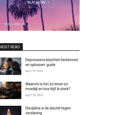
MOST READ
Depressieve klachten herkennen
en oplossen: guide
april 19, 2026
Waarom is het zo leven zo
moeilijk en hoe blijf ik sterk?
april 19, 2026
Discipline is de sleutel tegen
verslaving